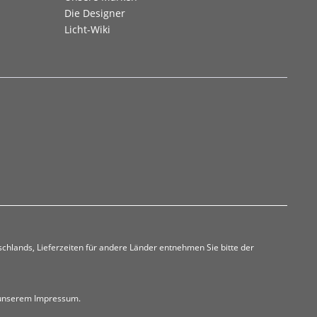
Die Designer
Licht-Wiki
tschlands, Lieferzeiten für andere Länder entnehmen Sie bitte der
n unserem Impressum.