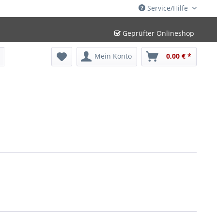
Service/Hilfe
Geprüfter Onlineshop
Mein Konto
0,00 € *