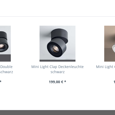
 Double
Mini Light Clap Deckenleuchte
Mini Light
schwarz
schwarz
*
199,00 € *