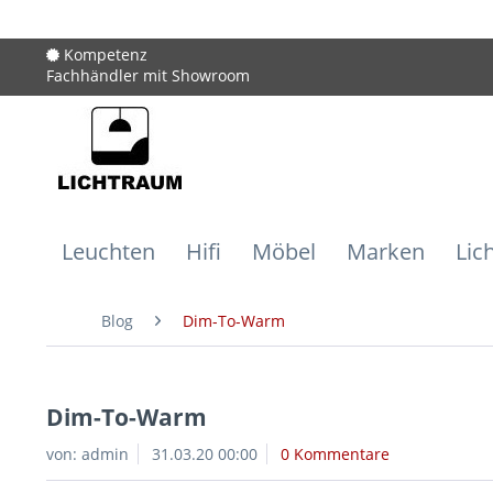
Kompetenz
Fachhändler mit Showroom
Leuchten
Hifi
Möbel
Marken
Lic
Blog
Dim-To-Warm
Dim-To-Warm
von:
admin
31.03.20 00:00
0 Kommentare