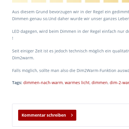
Aus diesem Grund bevorzugen wir in der Regel ein gedimmt
Dimmen genau so.Und daher wurde wir unser ganzes Leben 
LED dagegen, wird beim Dimmen in der Regel einfach nur du
!
Seit einiger Zeit ist es jedoch technisch möglich ein quali
Dim2warm.
Falls möglich, sollte man also die Dim2Warm-Funktion ausw
Tags:
dimmen-nach-warm
,
warmes licht
,
dimmen
,
dim-2-wa
Kommentar schreiben