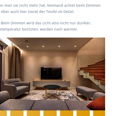
enn man sie nicht mehr hat. Niemand achtet beim Dimmen
ber auch hier steckt der Teufel im Detail.
 Beim Dimmen wird das Licht also nicht nur dunkler,
btemperatur besitzten, werden noch wärmer.