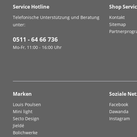
Service Hotline
Shop Servi
Telefonische Unterstützung und Beratung
Kontakt
Sitemap
unter:
Partnerprog
0511 - 64 66 736
Mo-Fr, 11:00 - 16:00 Uhr
Marken
Soziale Ne
Louis Poulsen
Facebook
Mini light
Dawanda
Secto Design
Instagram
Jieldé
Bolichwerke