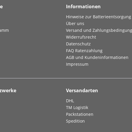
ce
Informationen
Hinweise zur Batterieentsorgung
Über uns
ramm
Versand und Zahlungsbedingun
Widerrufsrecht
Datenschutz
FAQ Ratenzahlung
AGB und Kundeninformationen
Impressum
tzwerke
Versandarten
DHL
TM Logistik
Packstationen
Spedition