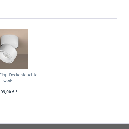
 Clap Deckenleuchte
weiß
199,00 € *