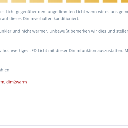
es Licht gegenüber dem ungedimmten Licht wenn wir es uns gemüt
auf dieses Dimmverhalten konditioniert.
nkler und nicht wärmer. Unbewußt bemerken wir dies und stellen 
tativ hochwertiges LED-Licht mit dieser Dimmfunktion auszustatten.
ählen.
rm
,
dim2warm