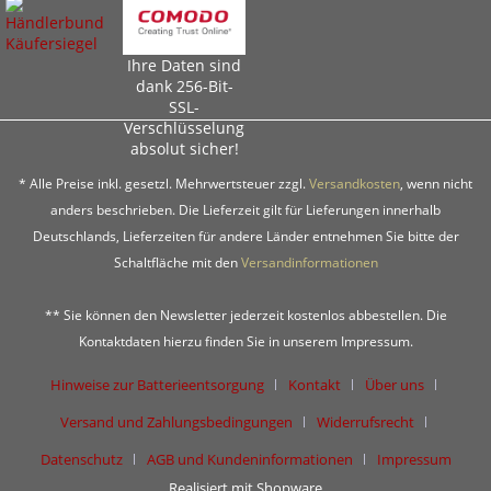
Ihre Daten sind
dank 256-Bit-
SSL-
Verschlüsselung
absolut sicher!
* Alle Preise inkl. gesetzl. Mehrwertsteuer zzgl.
Versandkosten
, wenn nicht
anders beschrieben. Die Lieferzeit gilt für Lieferungen innerhalb
Deutschlands, Lieferzeiten für andere Länder entnehmen Sie bitte der
Schaltfläche mit den
Versandinformationen
** Sie können den Newsletter jederzeit kostenlos abbestellen. Die
Kontaktdaten hierzu finden Sie in unserem Impressum.
Hinweise zur Batterieentsorgung
Kontakt
Über uns
Versand und Zahlungsbedingungen
Widerrufsrecht
Datenschutz
AGB und Kundeninformationen
Impressum
Realisiert mit Shopware