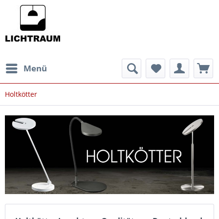
Menü
Holtkötter