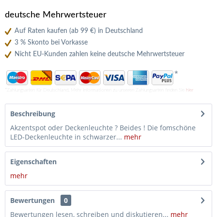
deutsche Mehrwertsteuer
Auf Raten kaufen (ab 99 €) in Deutschland
3 % Skonto bei Vorkasse
Nicht EU-Kunden zahlen keine deutsche Mehrwertsteuer
*
*Zahlungsarten für Deutschland. Mehr Informationen zu unseren Zahlungsarten finden Sie
hier
Beschreibung
Akzentspot oder Deckenleuchte ? Beides ! Die fomschöne
LED-Deckenleuchte in schwarzer...
mehr
Eigenschaften
mehr
Bewertungen
0
Bewertungen lesen, schreiben und diskutieren...
mehr