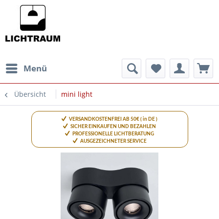
Menü
Übersicht
mini light
VERSANDKOSTENFREI AB 50€ ( in DE )
SICHER EINKAUFEN UND BEZAHLEN
PROFESSIONELLE LICHTBERATUNG
AUSGEZEICHNETER SERVICE