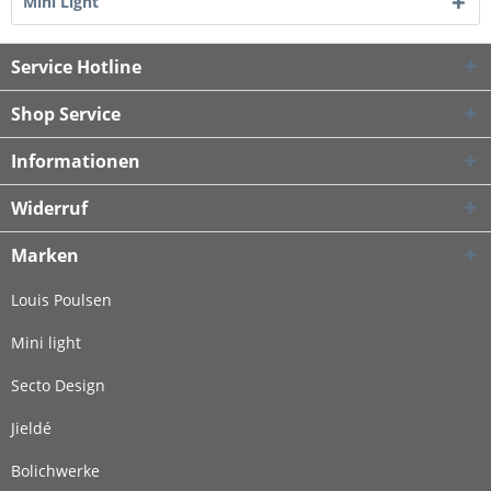
Mini Light
Service Hotline
Shop Service
Informationen
Widerruf
Marken
Louis Poulsen
Mini light
Secto Design
Jieldé
Bolichwerke