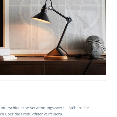
r unterschiedliche Verwendungszwecke. Stöbern Sie
h über die Produktfilter verfeinern.