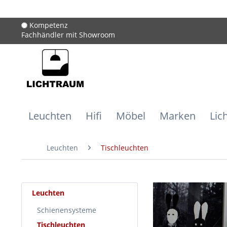
Kompetenz
Fachhändler mit Showroom
Leuchten
Hifi
Möbel
Marken
Lic
Leuchten
Tischleuchten
Leuchten
Schienensysteme
Tischleuchten