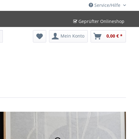
Service/Hilfe
Geprüfter Onlineshop
Mein Konto
0,00 € *