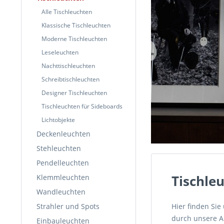
Alle Tischleuchten
Klassische Tischleuchten
Moderne Tischleuchten
Leseleuchten
Nachttischleuchten
Schreibtischleuchten
Designer Tischleuchten
Tischleuchten für Sideboards
Lichtobjekte
Deckenleuchten
Stehleuchten
Pendelleuchten
Tischle
Klemmleuchten
Wandleuchten
Strahler und Spots
Hier finden Si
durch unsere Au
Einbauleuchten