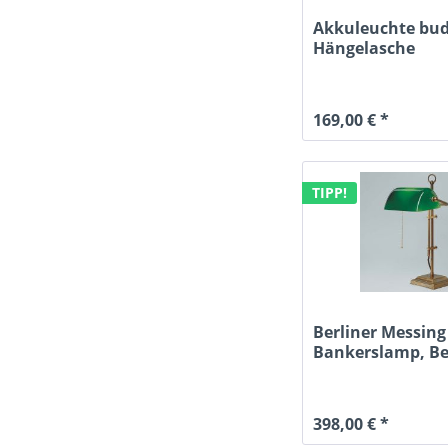
Akkuleuchte bud
Hängelasche
169,00 € *
TIPP!
Berliner Messing
Bankerslamp, Be
Messing,...
398,00 € *