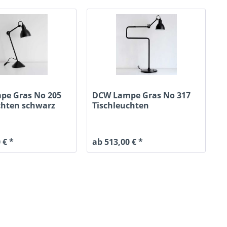
pe Gras No 205
DCW Lampe Gras No 317
chten schwarz
Tischleuchten
 € *
ab 513,00 € *