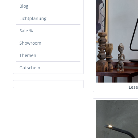
Blog
Lichtplanung
Sale %
Showroom
Themen
Gutschein
Lese