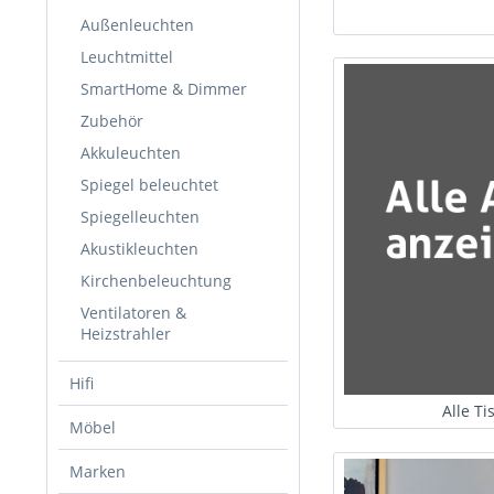
Außenleuchten
Leuchtmittel
SmartHome & Dimmer
Zubehör
Akkuleuchten
Spiegel beleuchtet
Spiegelleuchten
Akustikleuchten
Kirchenbeleuchtung
Ventilatoren &
Heizstrahler
Hifi
Alle T
Möbel
Marken