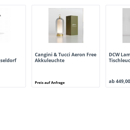
Cangini & Tucci Aeron Free
DCW Lam
seldorf
Akkuleuchte
Tischleu
ab 449,00
Preis auf Anfrage