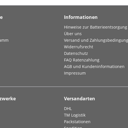
ce
Informationen
Hinweise zur Batterieentsorgung
Über uns
ramm
Versand und Zahlungsbedingun
Widerrufsrecht
Datenschutz
FAQ Ratenzahlung
AGB und Kundeninformationen
Impressum
tzwerke
Versandarten
DHL
TM Logistik
Packstationen