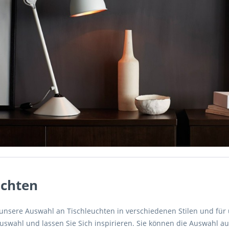
uchten
e unsere Auswahl an Tischleuchten in verschiedenen Stilen und fü
swahl und lassen Sie Sich inspirieren. Sie können die Auswahl auc