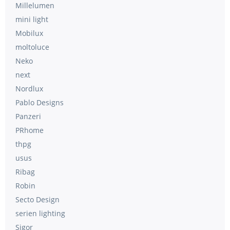
Millelumen
mini light
Mobilux
moltoluce
Neko
next
Nordlux
Pablo Designs
Panzeri
PRhome
thpg
usus
Ribag
Robin
Secto Design
serien lighting
Sigor