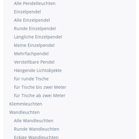
Alle Pendelleuchten
Einzelpendel
Alle Einzelpendel
Runde Einzelpendel
Längliche Einzelpendel
kleine Einzelpendel
Mehrfachpendel
Verstellbare Pendel
Hängende Lichtobjekte
für runde Tische
für Tische bis zwei Meter
für Tische ab zwei Meter
Klemmleuchten
Wandleuchten
Alle Wandleuchten
Runde Wandleuchten
Eckige Wandleuchten