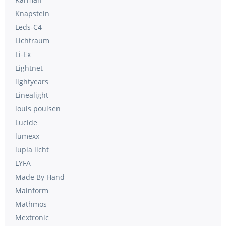
Knapstein
Leds-C4
Lichtraum
Li-Ex
Lightnet
lightyears
Linealight
louis poulsen
Lucide
lumexx
lupia licht
LYFA
Made By Hand
Mainform
Mathmos
Mextronic