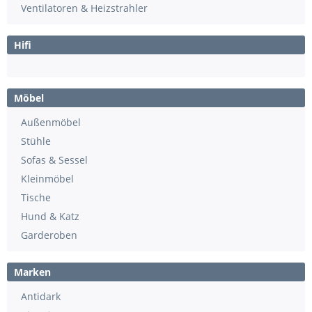
Ventilatoren & Heizstrahler
Hifi
Möbel
Außenmöbel
Stühle
Sofas & Sessel
Kleinmöbel
Tische
Hund & Katz
Garderoben
Marken
Antidark