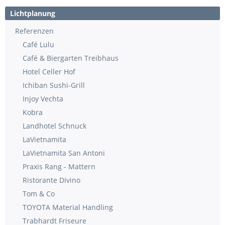
Lichtplanung
Referenzen
Café Lulu
Café & Biergarten Treibhaus
Hotel Celler Hof
Ichiban Sushi-Grill
Injoy Vechta
Kobra
Landhotel Schnuck
LaVietnamita
LaVietnamita San Antoni
Praxis Rang - Mattern
Ristorante Divino
Tom & Co
TOYOTA Material Handling
Trabhardt Friseure