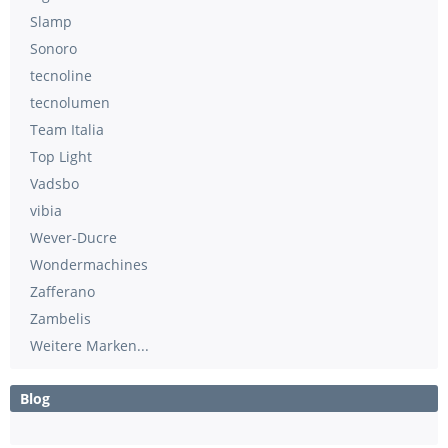
Slamp
Sonoro
tecnoline
tecnolumen
Team Italia
Top Light
Vadsbo
vibia
Wever-Ducre
Wondermachines
Zafferano
Zambelis
Weitere Marken...
Blog