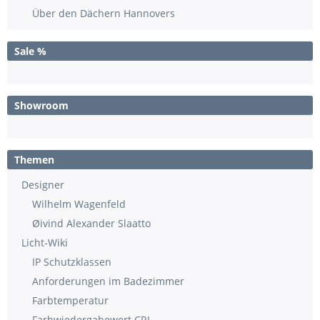
Über den Dächern Hannovers
Sale %
Showroom
Themen
Designer
Wilhelm Wagenfeld
Øivind Alexander Slaatto
Licht-Wiki
IP Schutzklassen
Anforderungen im Badezimmer
Farbtemperatur
Farbwiedergabewert CRI