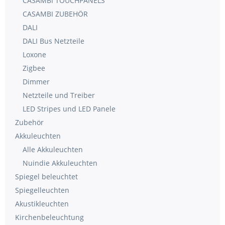
CASAMBI TOUCHPANELS
CASAMBI ZUBEHÖR
DALI
DALI Bus Netzteile
Loxone
Zigbee
Dimmer
Netzteile und Treiber
LED Stripes und LED Panele
Zubehör
Akkuleuchten
Alle Akkuleuchten
Nuindie Akkuleuchten
Spiegel beleuchtet
Spiegelleuchten
Akustikleuchten
Kirchenbeleuchtung