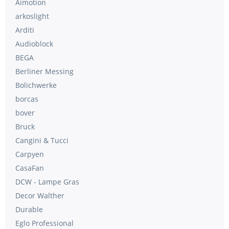
Aimotion
arkoslight
Arditi
Audioblock
BEGA
Berliner Messing
Bolichwerke
borcas
bover
Bruck
Cangini & Tucci
Carpyen
CasaFan
DCW - Lampe Gras
Decor Walther
Durable
Eglo Professional