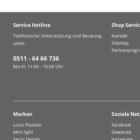
Service Hotline
Shop Servi
Telefonische Unterstützung und Beratung
Kontakt
Sitemap
unter:
Partnerprog
0511 - 64 66 736
Mo-Fr, 11:00 - 16:00 Uhr
Marken
Soziale Ne
Louis Poulsen
Facebook
Mini light
Dawanda
Secto Design
Instagram