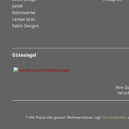
Jieldé
Bolichwerke
Lampe Gras
Pablo Designs
Gütesiegel
Ihre D
Versc
* Alle Preise inkl. gesetzl. Mehrwertsteuer zzgl.
Versandkosten
,