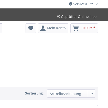
Service/Hilfe
Geprüfter Onlineshop
Mein Konto
0,00 € *
Sortierung: