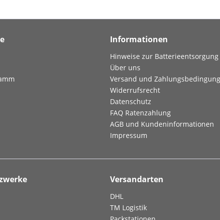
ce
Informationen
Hinweise zur Batterieentsorgung
Über uns
ramm
Versand und Zahlungsbedingun
Widerrufsrecht
Datenschutz
FAQ Ratenzahlung
AGB und Kundeninformationen
Impressum
tzwerke
Versandarten
DHL
TM Logistik
Packstationen