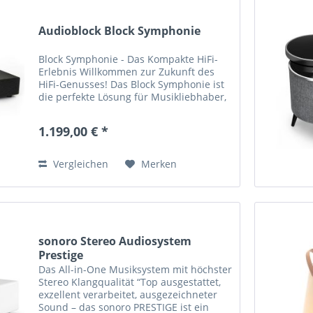
Audioblock Block Symphonie
Block Symphonie - Das Kompakte HiFi-
Erlebnis Willkommen zur Zukunft des
HiFi-Genusses! Das Block Symphonie ist
die perfekte Lösung für Musikliebhaber,
die nicht auf kraftvollen Klang verzichten
möchten, jedoch begrenzten Platz zur...
1.199,00 € *
Vergleichen
Merken
sonoro Stereo Audiosystem
Prestige
Das All-in-One Musiksystem mit höchster
Stereo Klangqualität “Top ausgestattet,
exzellent verarbeitet, ausgezeichneter
Sound – das sonoro PRESTIGE ist ein