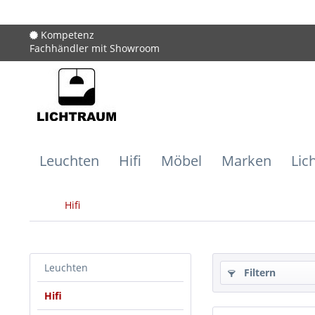
Kompetenz
Fachhändler mit Showroom
Leuchten
Hifi
Möbel
Marken
Lic
Hifi
Leuchten
Filtern
Hifi