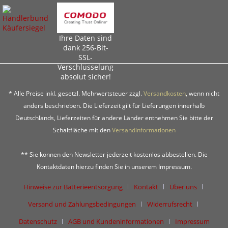
Ihre Daten sind
dank 256-Bit-
SSL-
Verschlüsselung
absolut sicher!
* Alle Preise inkl. gesetzl. Mehrwertsteuer zzgl.
Versandkosten
, wenn nicht
anders beschrieben. Die Lieferzeit gilt für Lieferungen innerhalb
Deutschlands, Lieferzeiten für andere Länder entnehmen Sie bitte der
Schaltfläche mit den
Versandinformationen
** Sie können den Newsletter jederzeit kostenlos abbestellen. Die
Kontaktdaten hierzu finden Sie in unserem Impressum.
Hinweise zur Batterieentsorgung
Kontakt
Über uns
Versand und Zahlungsbedingungen
Widerrufsrecht
Datenschutz
AGB und Kundeninformationen
Impressum