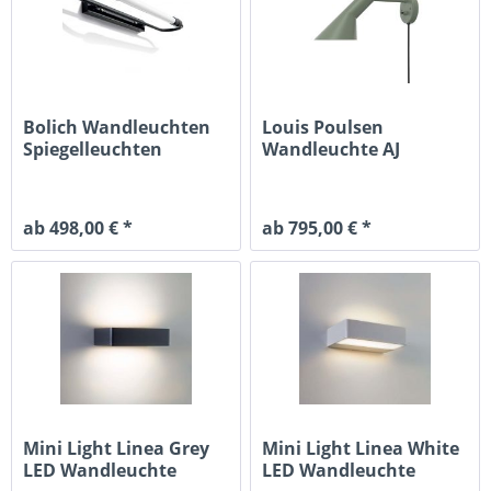
Bolich Wandleuchten
Louis Poulsen
Spiegelleuchten
Wandleuchte AJ
Mannheim I
ab 498,00 € *
ab 795,00 € *
Mini Light Linea Grey
Mini Light Linea White
LED Wandleuchte
LED Wandleuchte