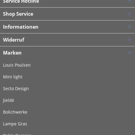
Service Hotline
Shop Service
Informationen
Widerruf
Marken
Louis Poulsen
Mini light
Secto Design
Jieldé
Bolichwerke
Lampe Gras