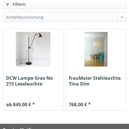
Filtern
DCW Lampe Gras No
frauMaier Stehleuchte
215 Leseleuchte
Tina Dim
schwarz
ab 849,00 € *
768,00 € *