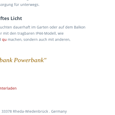
rsorgung für unterwegs.
ftes Licht
leuchten dauerhaft im Garten oder auf dem Balkon
r mit den tragbaren IP44-Modell, wie
nd
qu
machen, sondern auch mit anderen,
arbank Powerbank"
nterladen
| 33378 Rheda-Wiedenbrück . Germany