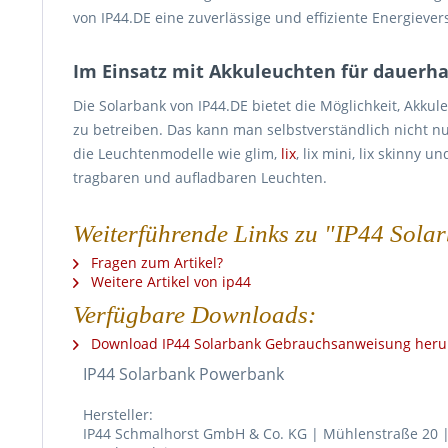
von IP44.DE eine zuverlässige und effiziente Energieve
Im Einsatz mit Akkuleuchten für dauerha
Die Solarbank von IP44.DE bietet die Möglichkeit, Akku
zu betreiben. Das kann man selbstverständlich nicht nu
die Leuchtenmodelle wie glim,
lix
, lix mini, lix skinny u
tragbaren und aufladbaren Leuchten.
Weiterführende Links zu "IP44 Sol
Fragen zum Artikel?
Weitere Artikel von ip44
Verfügbare Downloads:
Download IP44 Solarbank Gebrauchsanweisung heru
IP44 Solarbank Powerbank
Hersteller:
IP44 Schmalhorst GmbH & Co. KG | Mühlenstraße 20 