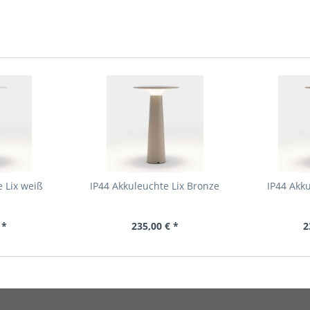
e Lix weiß
IP44 Akkuleuchte Lix Bronze
IP44 Akku
 *
235,00 € *
2