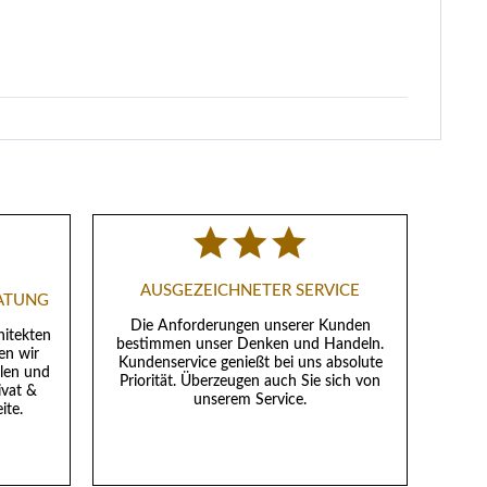
AUSGEZEICHNETER SERVICE
RATUNG
Die Anforderungen unserer Kunden
hitekten
bestimmen unser Denken und Handeln.
en wir
Kundenservice genießt bei uns absolute
llen und
Priorität. Überzeugen auch Sie sich von
ivat &
unserem Service.
ite.