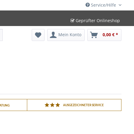
Service/Hilfe
Geprüfter Onlineshop
Mein Konto
0,00 € *
AUSGEZEICHNETER SERVICE
RATUNG