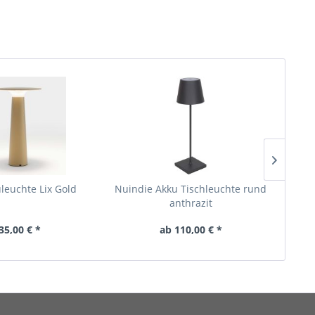
leuchte Lix Gold
Nuindie Akku Tischleuchte rund
Nuind
anthrazit
35,00 € *
ab 110,00 € *