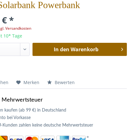
Solarbank Powerbank
 € *
zgl. Versandkosten
it 10* Tage
In den
Warenkorb
chen
Merken
Bewerten
e Mehrwertsteuer
n kaufen (ab 99 €) in Deutschland
to bei Vorkasse
U-Kunden zahlen keine deutsche Mehrwertsteuer
*