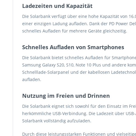
Ladezeiten und Kapazität
Die Solarbank verfügt über eine hohe Kapazität von 1
einer einzigen Ladung aufladen. Dank der PD Power Del
schnelles Aufladen für mehrere Geräte gleichzeitig.
Schnelles Aufladen von Smartphones
Die Solarbank bietet schnelles Aufladen für Smartphone
Samsung Galaxy S20, S10, Note 10 Plus und andere kom
Schnelllade-Solarpanel und der kabellosen Ladetechnolo
aufladen.
Nutzung im Freien und Drinnen
Die Solarbank eignet sich sowohl für den Einsatz im Fr
herkömmliche USB-Verbindung. Die Ladezeit über USB-A
Solarbank vollständig aufzuladen.
Durch diese leistungsstarken Funktionen und vielseitig