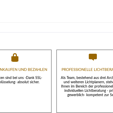
EINKAUFEN UND BEZAHLEN
PROFESSIONELLE LICHTBE
ten sind bei uns -Dank SSL-
Als Team, bestehend aus drei Arc
lüsselung- absolut sicher.
und weiteren Lichtplanern, steh
Ihnen im Bereich der professione
individuellen Lichtberatung - pr
gewerblich- kompetent zur Se