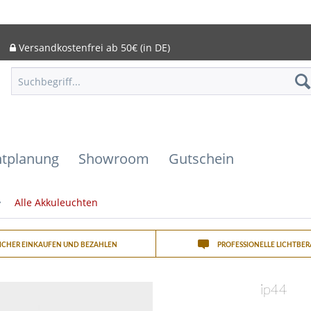
Versandkostenfrei ab 50€ (in DE)
htplanung
Showroom
Gutschein
Alle Akkuleuchten
SICHER EINKAUFEN UND BEZAHLEN
PROFESSIONELLE LICHTBE
ip44