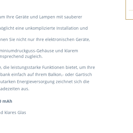
 um Ihre Geräte und Lampen mit sauberer
licht eine unkomplizierte Installation und
en Sie nicht nur Ihre elektronischen Geräte,
luminiumdruckguss-Gehäuse und klarem
ansprechend zugleich.
, die leistungsstarke Funktionen bietet, um Ihre
bank einfach auf Ihrem Balkon,- oder Gartisch
utarken Energieversorgung zeichnet sich die
Ladezeiten aus.
00 mAh
d klares Glas