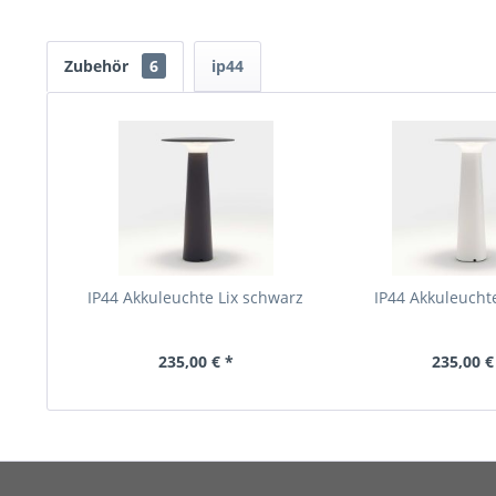
Zubehör
6
ip44
IP44 Akkuleuchte Lix schwarz
IP44 Akkuleucht
235,00 € *
235,00 €