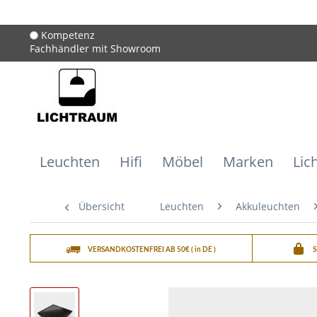
Kompetenz
Fachhändler mit Showroom
Leuchten
Hifi
Möbel
Marken
Lic
Übersicht
Leuchten
Akkuleuchten
VERSANDKOSTENFREI AB 50€ ( in DE )