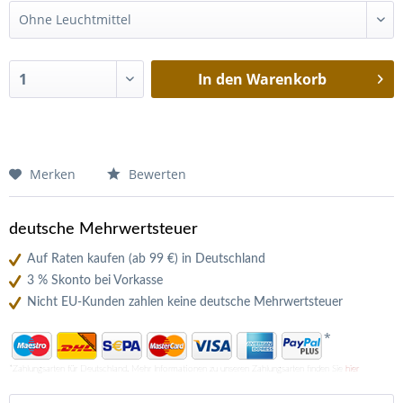
In den
Warenkorb
Merken
Bewerten
deutsche Mehrwertsteuer
Auf Raten kaufen (ab 99 €) in Deutschland
3 % Skonto bei Vorkasse
Nicht EU-Kunden zahlen keine deutsche Mehrwertsteuer
*
*Zahlungsarten für Deutschland. Mehr Informationen zu unseren Zahlungsarten finden Sie
hier