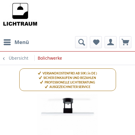
Menü
Übersicht
Bolichwerke
VERSANDKOSTENFREI AB 50€ ( in DE )
SICHER EINKAUFEN UND BEZAHLEN
PROFESSIONELLE LICHTBERATUNG
AUSGEZEICHNETER SERVICE