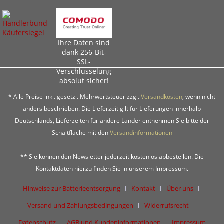
Ihre Daten sind
dank 256-Bit-
SSL-
Verschlüsselung
absolut sicher!
* Alle Preise inkl. gesetzl. Mehrwertsteuer zzgl.
Versandkosten
, wenn nicht
anders beschrieben. Die Lieferzeit gilt für Lieferungen innerhalb
Deutschlands, Lieferzeiten für andere Länder entnehmen Sie bitte der
Schaltfläche mit den
Versandinformationen
** Sie können den Newsletter jederzeit kostenlos abbestellen. Die
Kontaktdaten hierzu finden Sie in unserem Impressum.
Hinweise zur Batterieentsorgung
Kontakt
Über uns
Versand und Zahlungsbedingungen
Widerrufsrecht
Datenschutz
AGB und Kundeninformationen
Impressum