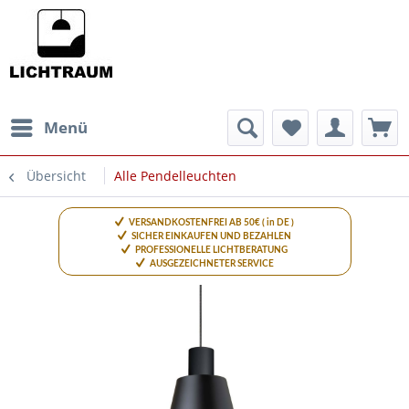
Menü
Übersicht
Alle Pendelleuchten
VERSANDKOSTENFREI AB 50€ ( in DE )
SICHER EINKAUFEN UND BEZAHLEN
PROFESSIONELLE LICHTBERATUNG
AUSGEZEICHNETER SERVICE