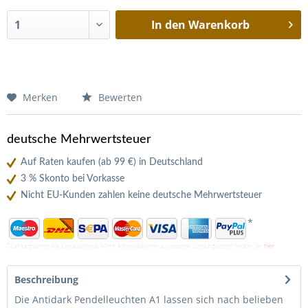
In den
Warenkorb
Merken
Bewerten
deutsche Mehrwertsteuer
Auf Raten kaufen (ab 99 €) in Deutschland
3 % Skonto bei Vorkasse
Nicht EU-Kunden zahlen keine deutsche Mehrwertsteuer
*
*Zahlungsarten für Deutschland. Mehr Informationen zu unseren Zahlungsarten finden Sie
hier
Beschreibung
Die Antidark Pendelleuchten A1 lassen sich nach belieben