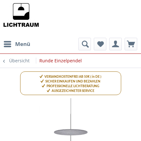
Menü
Übersicht
Runde Einzelpendel
VERSANDKOSTENFREI AB 50€ ( in DE )
SICHER EINKAUFEN UND BEZAHLEN
PROFESSIONELLE LICHTBERATUNG
AUSGEZEICHNETER SERVICE