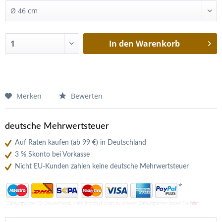
In den
Warenkorb
Merken
Bewerten
deutsche Mehrwertsteuer
Auf Raten kaufen (ab 99 €) in Deutschland
3 % Skonto bei Vorkasse
Nicht EU-Kunden zahlen keine deutsche Mehrwertsteuer
*
*Zahlungsarten für Deutschland. Mehr Informationen zu unseren Zahlungsarten finden Sie
hier