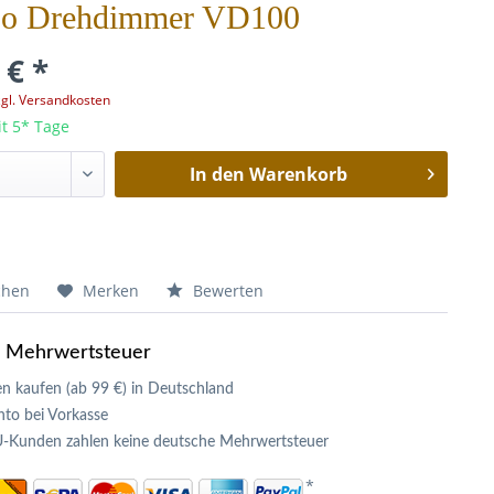
bo Drehdimmer VD100
 € *
zgl. Versandkosten
it 5* Tage
In den
Warenkorb
chen
Merken
Bewerten
e Mehrwertsteuer
n kaufen (ab 99 €) in Deutschland
to bei Vorkasse
U-Kunden zahlen keine deutsche Mehrwertsteuer
*