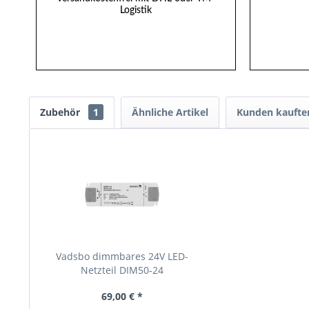
Logistik
Zubehör
1
Ähnliche Artikel
Kunden kaufte
Vadsbo dimmbares 24V LED-
Netzteil DIM50-24
69,00 € *