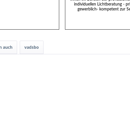
individuellen Lichtberatung - pr
gewerblich- kompetent zur Se
n auch
vadsbo