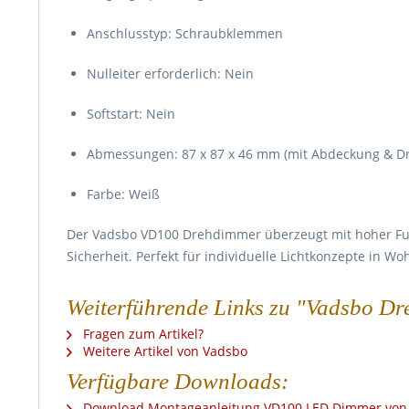
Anschlusstyp: Schraubklemmen
Nulleiter erforderlich: Nein
Softstart: Nein
Abmessungen: 87 x 87 x 46 mm (mit Abdeckung & Dr
Farbe: Weiß
Der Vadsbo VD100 Drehdimmer überzeugt mit hoher Fun
Sicherheit. Perfekt für individuelle Lichtkonzepte in W
Weiterführende Links zu "Vadsbo 
Fragen zum Artikel?
Weitere Artikel von Vadsbo
Verfügbare Downloads:
Download Montageanleitung VD100 LED Dimmer von 