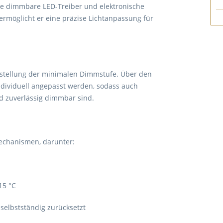
ie dimmbare LED-Treiber und elektronische
ermöglicht er eine präzise Lichtanpassung für
instellung der minimalen Dimmstufe. Über den
individuell angepasst werden, sodass auch
nd zuverlässig dimmbar sind.
chanismen, darunter:
15 °C
selbstständig zurücksetzt