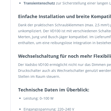
Transientenschutz
zur Sicherstellung einer langen
Einfache Installation und breite Kompatib
Dank der praktischen Schraubklemmen (max. 2,5 mm²) ges
unkompliziert. Der VD100 ist mit verschiedenen Schalte
Merten, Jung und Busch-Jäger kompatibel. Im Lieferu
enthalten, um eine reibungslose Integration in besteh
Wechselschaltung für noch mehr Flexibili
Der Vadsbo VD100 ermöglicht nicht nur das Dimmen pe
Druckschalter auch als Wechselschalter genutzt werden
Stellen im Raum steuern.
Technische Daten im Überblick:
Leistung: 0–100 W
Eingangsspannung: 220–240 V