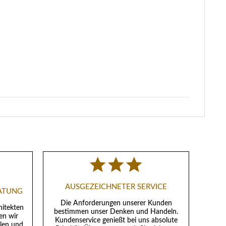
AUSGEZEICHNETER SERVICE
RATUNG
Die Anforderungen unserer Kunden
hitekten
bestimmen unser Denken und Handeln.
en wir
Kundenservice genießt bei uns absolute
llen und