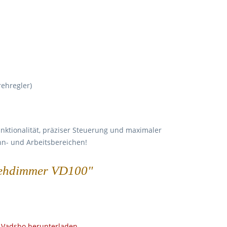
ehregler)
ktionalität, präziser Steuerung und maximaler
ohn- und Arbeitsbereichen!
Drehdimmer VD100"
Vadsbo herunterladen