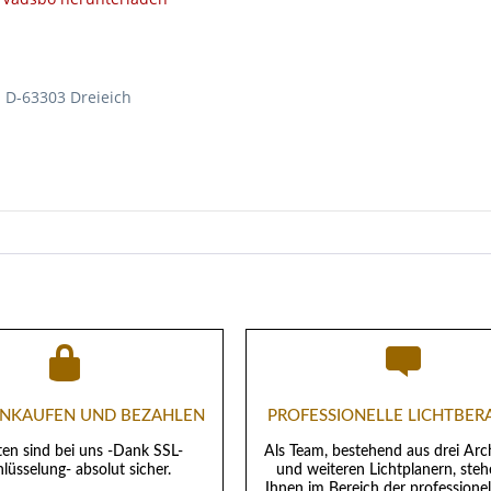
 D-63303 Dreieich
EINKAUFEN UND BEZAHLEN
PROFESSIONELLE LICHTBE
ten sind bei uns -Dank SSL-
Als Team, bestehend aus drei Arc
lüsselung- absolut sicher.
und weiteren Lichtplanern, steh
Ihnen im Bereich der professione