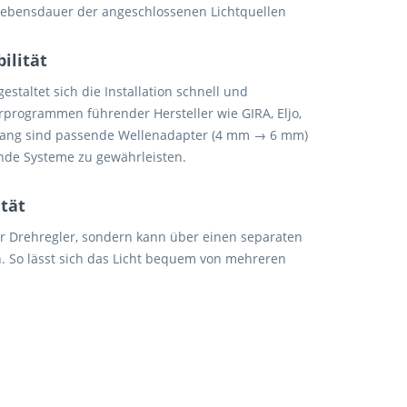
 Lebensdauer der angeschlossenen Lichtquellen
ilität
taltet sich die Installation schnell und
rprogrammen führender Hersteller wie GIRA, Eljo,
mfang sind passende Wellenadapter (4 mm → 6 mm)
ende Systeme zu gewährleisten.
tät
r Drehregler, sondern kann über einen separaten
. So lässt sich das Licht bequem von mehreren