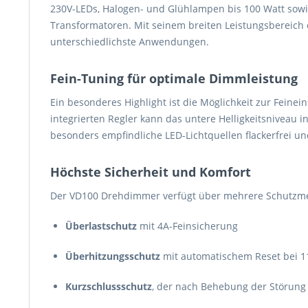
230V-LEDs, Halogen- und Glühlampen bis 100 Watt sow
Transformatoren. Mit seinem breiten Leistungsbereich 
unterschiedlichste Anwendungen.
Fein-Tuning für optimale Dimmleistung
Ein besonderes Highlight ist die Möglichkeit zur Feine
integrierten Regler kann das untere Helligkeitsniveau 
besonders empfindliche LED-Lichtquellen flackerfrei u
Höchste Sicherheit und Komfort
Der VD100 Drehdimmer verfügt über mehrere Schutzme
Überlastschutz
mit 4A-Feinsicherung
Überhitzungsschutz
mit automatischem Reset bei 1
Kurzschlussschutz
, der nach Behebung der Störung 