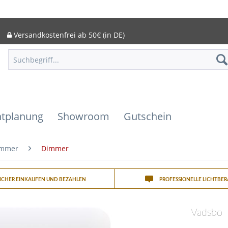
Versandkostenfrei ab 50€ (in DE)
htplanung
Showroom
Gutschein
immer
Dimmer
SICHER EINKAUFEN UND BEZAHLEN
PROFESSIONELLE LICHTBE
Vadsbo