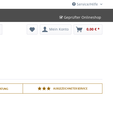
Service/Hilfe
Geprüfter Onlineshop
Mein Konto
0,00 € *
AUSGEZEICHNETER SERVICE
RATUNG