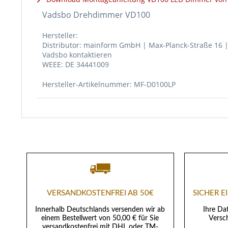
Vadsbo Drehdimmer VD100
Hersteller:
Distributor: mainform GmbH | Max-Planck-Straße 16 |
Vadsbo kontaktieren
WEEE: DE 34441009
Hersteller-Artikelnummer: MF-D0100LP
VERSANDKOSTENFREI AB 50€
SICHER 
Innerhalb Deutschlands versenden wir ab
Ihre Da
einem Bestellwert von 50,00 € für Sie
Versch
versandkostenfrei mit DHL oder TM-