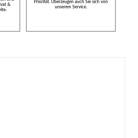
Priorität. Überzeugen auch Sie sich von
ivat &
unserem Service.
ite.