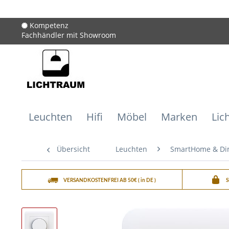
Kompetenz
Fachhändler mit Showroom
Leuchten
Hifi
Möbel
Marken
Lic
Übersicht
Leuchten
SmartHome & D
VERSANDKOSTENFREI AB 50€ ( in DE )