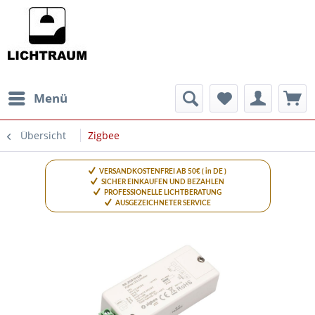
Menü
Übersicht
Zigbee
VERSANDKOSTENFREI AB 50€ ( in DE )
SICHER EINKAUFEN UND BEZAHLEN
PROFESSIONELLE LICHTBERATUNG
AUSGEZEICHNETER SERVICE