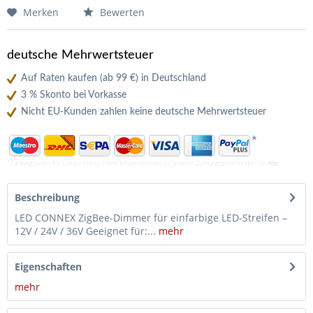
Merken
Bewerten
deutsche Mehrwertsteuer
Auf Raten kaufen (ab 99 €) in Deutschland
3 % Skonto bei Vorkasse
Nicht EU-Kunden zahlen keine deutsche Mehrwertsteuer
*
*Zahlungsarten für Deutschland. Mehr Informationen zu unseren Zahlungsarten finden Sie
hier
Beschreibung
LED CONNEX ZigBee-Dimmer für einfarbige LED-Streifen –
12V / 24V / 36V Geeignet für:...
mehr
Eigenschaften
mehr