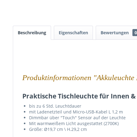
Beschreibung
Eigenschaften
Bewertungen
0
Produktinformationen "Akkuleuchte
Praktische Tischleuchte für Innen 
bis zu 6 Std. Leuchtdauer
mit Ladenetzteil und Micro-USB-Kabel L 1,2 m
Dimmbar über "Touch" Sensor auf der Leuchte
Mit warmweißem Licht ausgestattet (2700K)
Größe: Ø19,7 cm \ H.29,2 cm