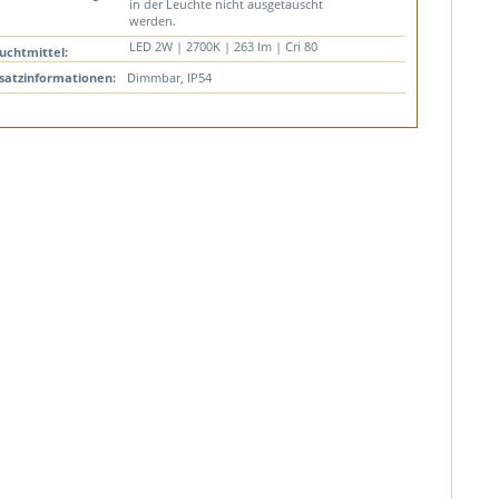
in der Leuchte nicht ausgetauscht
werden.
LED 2W | 2700K | 263 lm | Cri 80
uchtmittel:
satzinformationen:
Dimmbar, IP54