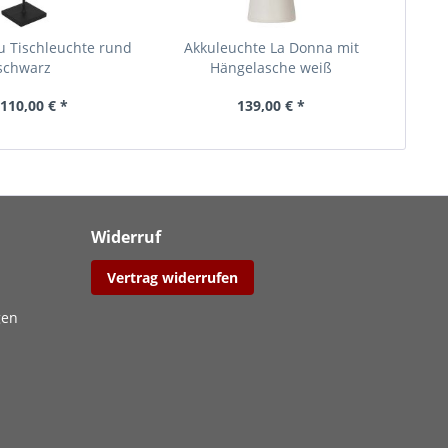
u Tischleuchte rund
Akkuleuchte La Donna mit
schwarz
Hängelasche weiß
110,00 € *
139,00 € *
Widerruf
Vertrag widerrufen
gen