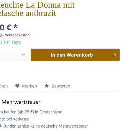
euchte La Donna mit
lasche anthrazit
0 € *
zgl. Versandkosten
it 10* Tage
In den
Warenkorb
chen
Merken
Bewerten
e Mehrwertsteuer
n kaufen (ab 99 €) in Deutschland
to bei Vorkasse
U-Kunden zahlen keine deutsche Mehrwertsteuer