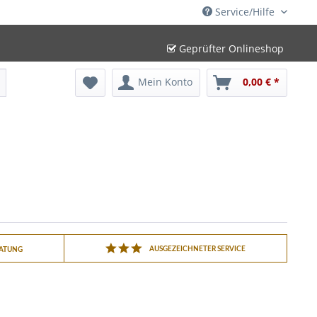
Service/Hilfe
Geprüfter Onlineshop
Mein Konto
0,00 € *
AUSGEZEICHNETER SERVICE
RATUNG