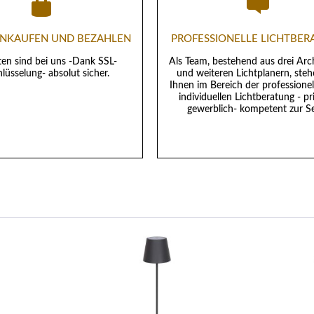
EINKAUFEN UND BEZAHLEN
PROFESSIONELLE LICHTBE
ten sind bei uns -Dank SSL-
Als Team, bestehend aus drei Arc
lüsselung- absolut sicher.
und weiteren Lichtplanern, steh
Ihnen im Bereich der professione
individuellen Lichtberatung - pr
gewerblich- kompetent zur Se