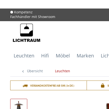
Kompetenz
Fachhändler mit Showroom
Leuchten
Hifi
Möbel
Marken
Lic
Übersicht
Leuchten
VERSANDKOSTENFREI AB 50€ ( in DE )