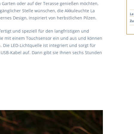
 Garten oder auf der Terasse genießen möchten,
änglicher Stelle wünschen, die Akkuleuchte La
Le
ernes Design, inspiriert von herbstlichen Pilzen.
Zu
rtigt und speziell für den langfristigen und
n sie mit einem Touchsensor ein und aus und können
Die LED-Lichtquelle ist integriert und sorgt für
n USB-Kabel auf. Dann gibt sie Ihnen sechs Stunden