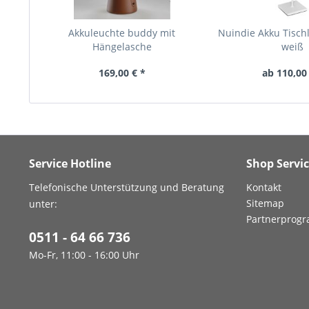
Akkuleuchte buddy mit
Nuindie Akku Tisch
Hängelasche
weiß
169,00 € *
ab 110,00
Service Hotline
Shop Servi
Telefonische Unterstützung und Beratung
Kontakt
Sitemap
unter:
Partnerprog
0511 - 64 66 736
Mo-Fr, 11:00 - 16:00 Uhr