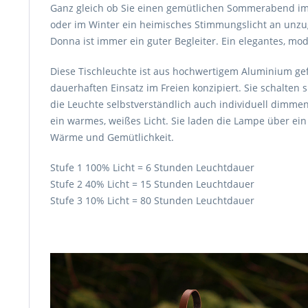
Ganz gleich ob Sie einen gemütlichen Sommerabend im
oder im Winter ein heimisches Stimmungslicht an unzug
Donna ist immer ein guter Begleiter. Ein elegantes, mod
Diese Tischleuchte ist aus hochwertigem Aluminium gefe
dauerhaften Einsatz im Freien konzipiert. Sie schalte
die Leuchte selbstverständlich auch individuell dimmen. 
ein warmes, weißes Licht. Sie laden die Lampe über ei
Wärme und Gemütlichkeit.
Stufe 1 100% Licht = 6 Stunden Leuchtdauer
Stufe 2 40% Licht = 15 Stunden Leuchtdauer
Stufe 3 10% Licht = 80 Stunden Leuchtdauer