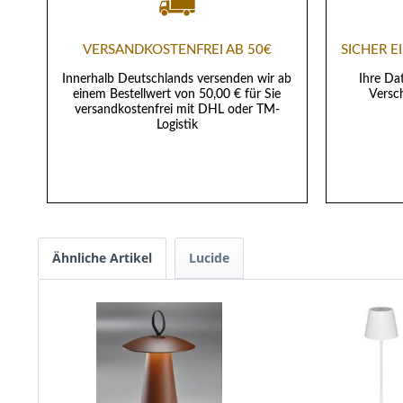
VERSANDKOSTENFREI AB 50€
SICHER 
Innerhalb Deutschlands versenden wir ab
Ihre Da
einem Bestellwert von 50,00 € für Sie
Versch
versandkostenfrei mit DHL oder TM-
Logistik
Ähnliche Artikel
Lucide