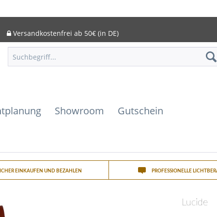
Versandkostenfrei ab 50€ (in DE)
htplanung
Showroom
Gutschein
SICHER EINKAUFEN UND BEZAHLEN
PROFESSIONELLE LICHTBE
Lucide