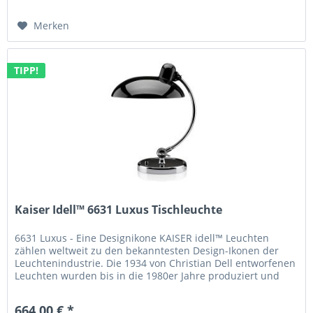
Merken
TIPP!
Kaiser Idell™ 6631 Luxus Tischleuchte
6631 Luxus - Eine Designikone KAISER idell™ Leuchten
zählen weltweit zu den bekanntesten Design-Ikonen der
Leuchtenindustrie. Die 1934 von Christian Dell entworfenen
Leuchten wurden bis in die 1980er Jahre produziert und
haben sich...
664,00 € *