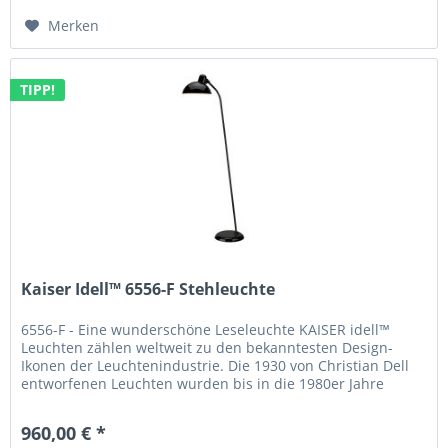
Merken
TIPP!
Kaiser Idell™ 6556-F Stehleuchte
6556-F - Eine wunderschöne Leseleuchte KAISER idell™
Leuchten zählen weltweit zu den bekanntesten Design-
Ikonen der Leuchtenindustrie. Die 1930 von Christian Dell
entworfenen Leuchten wurden bis in die 1980er Jahre
produziert und haben...
960,00 € *