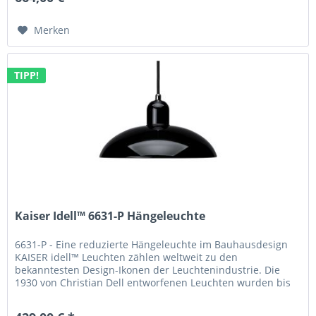
Merken
TIPP!
Kaiser Idell™ 6631-P Hängeleuchte
6631-P - Eine reduzierte Hängeleuchte im Bauhausdesign
KAISER idell™ Leuchten zählen weltweit zu den
bekanntesten Design-Ikonen der Leuchtenindustrie. Die
1930 von Christian Dell entworfenen Leuchten wurden bis
in die 1980er Jahre...