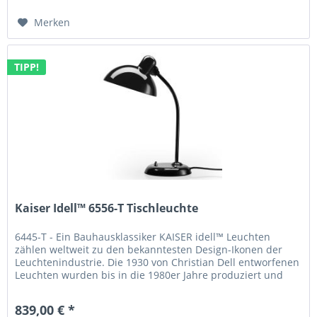
Merken
TIPP!
Kaiser Idell™ 6556-T Tischleuchte
6445-T - Ein Bauhausklassiker KAISER idell™ Leuchten
zählen weltweit zu den bekanntesten Design-Ikonen der
Leuchtenindustrie. Die 1930 von Christian Dell entworfenen
Leuchten wurden bis in die 1980er Jahre produziert und
haben sich...
839,00 € *