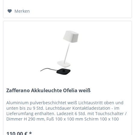
Merken
Zafferano Akkuleuchte Ofelia weiß
Aluminium pulverbeschichtet weiß Lichtaustritt oben und
unten bis zu 9 Std. Leuchtdauer Kontaktladestation - im
Lieferumfang enthalten. Ladezeit 6 Std. mit Touchschalter /
Dimmer H 290 mm, Fuß 100 x 100 mm Schirm 100 x 100
mm, H 68 mm...
110,00 € *