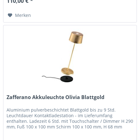
110,00 € *
Merken
Zafferano Akkuleuchte Olivia Blattgold
Aluminium pulverbeschichtet Blattgold bis zu 9 Std.
Leuchtdauer Kontaktladestation - im Lieferumfang
enthalten. Ladezeit 6 Std. mit Touchschalter / Dimmer H 290
mm, Fuß 100 x 100 mm Schirm 100 x 100 mm, H 68 mm
Olivia pro ist eine...