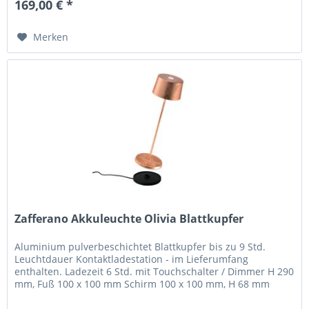
169,00 € *
Merken
Zafferano Akkuleuchte Olivia Blattkupfer
Aluminium pulverbeschichtet Blattkupfer bis zu 9 Std.
Leuchtdauer Kontaktladestation - im Lieferumfang
enthalten. Ladezeit 6 Std. mit Touchschalter / Dimmer H 290
mm, Fuß 100 x 100 mm Schirm 100 x 100 mm, H 68 mm
Olivia pro ist eine...