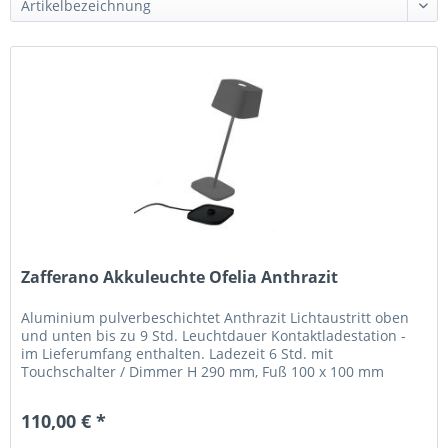
Zafferano Akkuleuchte Ofelia Anthrazit
Aluminium pulverbeschichtet Anthrazit Lichtaustritt oben
und unten bis zu 9 Std. Leuchtdauer Kontaktladestation -
im Lieferumfang enthalten. Ladezeit 6 Std. mit
Touchschalter / Dimmer H 290 mm, Fuß 100 x 100 mm
Schirm 100 x 100 mm, H 68...
110,00 € *