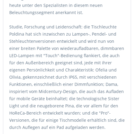
heute unter den Spezialisten in diesem neuen
Beleuchtungssegment anerkannt ist.
Studie, Forschung und Leidenschaft: die Tischleuchte
Poldina hat sich inzwischen zu Lampen-, Pendel- und
Stehleuchtenversionen entwickelt und wird nun von
einer breiten Palette von wiederaufladbaren, dimmbaren
LED-Lampen mit "Touch"-Bedienung flankiert, die auch
für den Außenbereich geeignet sind, jede mit ihrer
eigenen Persönlichkeit und Charakteristik: Ofelia und
Olivia, gekennzeichnet durch IP65, mit verschiedenen
Funktionen, einschließlich einer Dimmfunktion; Dama,
inspiriert vom Midcentury-Design, die auch das Aufladen
für mobile Geräte beinhaltet; die technologische Sister
Light und die neugeborene Pina, die vor allem für den
HoReCa-Bereich entwickelt wurden; und die "Pro"-
Versionen, die für einige Tischmodelle erhältlich sind, die
durch Auflegen auf ein Pad aufgeladen werden.