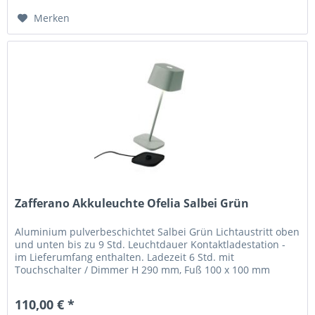
Merken
Zafferano Akkuleuchte Ofelia Salbei Grün
Aluminium pulverbeschichtet Salbei Grün Lichtaustritt oben
und unten bis zu 9 Std. Leuchtdauer Kontaktladestation -
im Lieferumfang enthalten. Ladezeit 6 Std. mit
Touchschalter / Dimmer H 290 mm, Fuß 100 x 100 mm
Schirm 100 x 100 mm, H...
110,00 € *