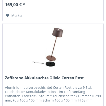
169,00 € *
Merken
Zafferano Akkuleuchte Olivia Corten Rost
Aluminium pulverbeschichtet Corten Rost bis zu 9 Std.
Leuchtdauer Kontaktladestation - im Lieferumfang
enthalten. Ladezeit 6 Std. mit Touchschalter / Dimmer H 290
mm, Fuß 100 x 100 mm Schirm 100 x 100 mm, H 68 mm
Olivia pro ist eine...