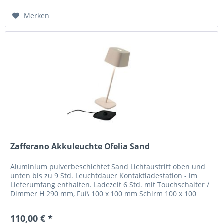
Merken
Zafferano Akkuleuchte Ofelia Sand
Aluminium pulverbeschichtet Sand Lichtaustritt oben und
unten bis zu 9 Std. Leuchtdauer Kontaktladestation - im
Lieferumfang enthalten. Ladezeit 6 Std. mit Touchschalter /
Dimmer H 290 mm, Fuß 100 x 100 mm Schirm 100 x 100
mm, H 68 mm...
110,00 € *