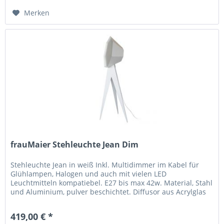
Merken
frauMaier Stehleuchte Jean Dim
Stehleuchte Jean in weiß Inkl. Multidimmer im Kabel für
Glühlampen, Halogen und auch mit vielen LED
Leuchtmitteln kompatiebel. E27 bis max 42w. Material, Stahl
und Aluminium, pulver beschichtet. Diffusor aus Acrylglas
Gesammthöhe der...
419,00 € *