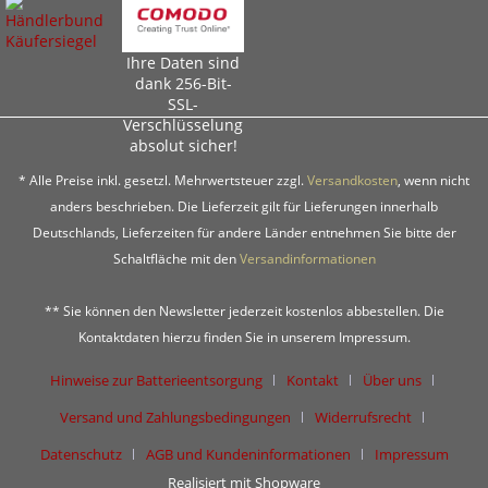
Ihre Daten sind
dank 256-Bit-
SSL-
Verschlüsselung
absolut sicher!
* Alle Preise inkl. gesetzl. Mehrwertsteuer zzgl.
Versandkosten
, wenn nicht
anders beschrieben. Die Lieferzeit gilt für Lieferungen innerhalb
Deutschlands, Lieferzeiten für andere Länder entnehmen Sie bitte der
Schaltfläche mit den
Versandinformationen
** Sie können den Newsletter jederzeit kostenlos abbestellen. Die
Kontaktdaten hierzu finden Sie in unserem Impressum.
Hinweise zur Batterieentsorgung
Kontakt
Über uns
Versand und Zahlungsbedingungen
Widerrufsrecht
Datenschutz
AGB und Kundeninformationen
Impressum
Realisiert mit Shopware