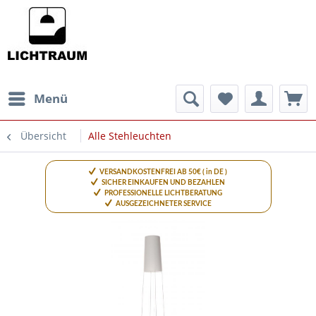
Menü
Übersicht
Alle Stehleuchten
VERSANDKOSTENFREI AB 50€ ( in DE )
SICHER EINKAUFEN UND BEZAHLEN
PROFESSIONELLE LICHTBERATUNG
AUSGEZEICHNETER SERVICE