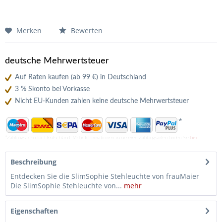
Merken
Bewerten
deutsche Mehrwertsteuer
Auf Raten kaufen (ab 99 €) in Deutschland
3 % Skonto bei Vorkasse
Nicht EU-Kunden zahlen keine deutsche Mehrwertsteuer
*
*Zahlungsarten für Deutschland. Mehr Informationen zu unseren Zahlungsarten finden Sie
hier
Beschreibung
Entdecken Sie die SlimSophie Stehleuchte von frauMaier
Die SlimSophie Stehleuchte von...
mehr
Eigenschaften