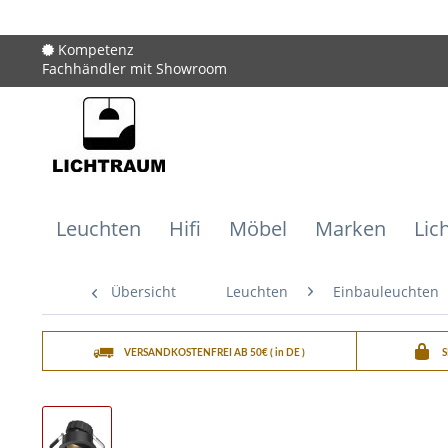
Kompetenz
Fachhändler mit Showroom
Leuchten
Hifi
Möbel
Marken
Lic
Übersicht
Leuchten
Einbauleuchten
VERSANDKOSTENFREI AB 50€ ( in DE )