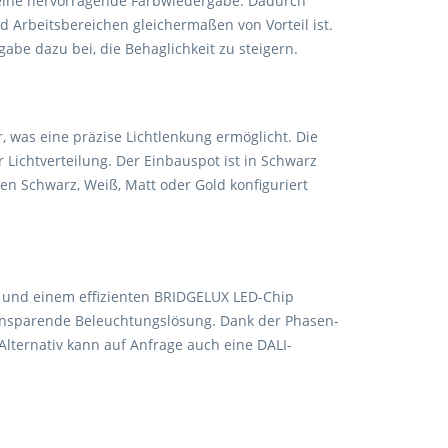
 eine hervorragende Farbwiedergabe. Dadurch
 Arbeitsbereichen gleichermaßen von Vorteil ist.
be dazu bei, die Behaglichkeit zu steigern.
 was eine präzise Lichtlenkung ermöglicht. Die
er Lichtverteilung. Der Einbauspot ist in Schwarz
ben Schwarz, Weiß, Matt oder Gold konfiguriert
 und einem effizienten BRIDGELUX LED-Chip
tensparende Beleuchtungslösung. Dank der Phasen-
Alternativ kann auf Anfrage auch eine DALI-