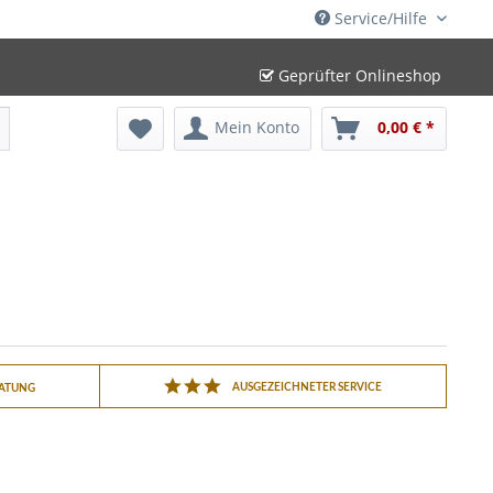
Service/Hilfe
Geprüfter Onlineshop
Mein Konto
0,00 € *
AUSGEZEICHNETER SERVICE
RATUNG