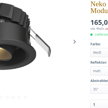
Neko 
Modu
165,0
inkl. MwSt.
z
Lieferze
Farbe:
Reflektor:
Abstrahlwi