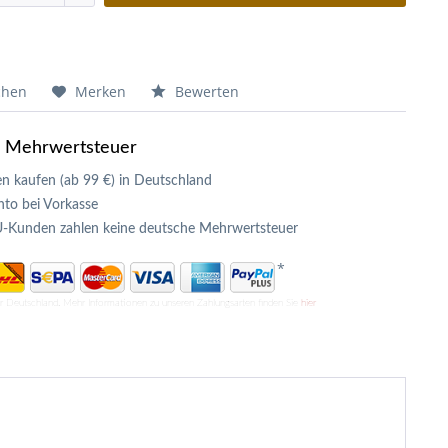
chen
Merken
Bewerten
e Mehrwertsteuer
n kaufen (ab 99 €) in Deutschland
to bei Vorkasse
U-Kunden zahlen keine deutsche Mehrwertsteuer
*
ür Deutschland. Mehr Informationen zu unseren Zahlungsarten finden Sie
hier