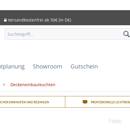
Versandkostenfrei ab 50€ (in DE)
htplanung
Showroom
Gutschein
Deckeneinbauleuchten
SICHER EINKAUFEN UND BEZAHLEN
PROFESSIONELLE LICHTBE
Neko