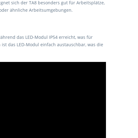
ignet sich der TA8 besonders gut für Arbeitsplätze,
os oder ähnliche Arbeitsumgebungen.
 während das LED-Modul IP54 erreicht, was für
 ist das LED-Modul einfach austauschbar, was die