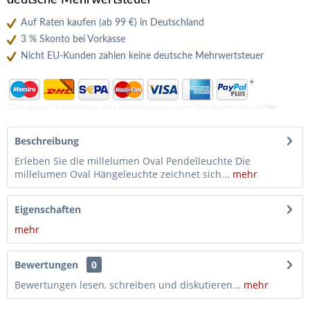
deutsche Mehrwertsteuer
Auf Raten kaufen (ab 99 €) in Deutschland
3 % Skonto bei Vorkasse
Nicht EU-Kunden zahlen keine deutsche Mehrwertsteuer
*
*Zahlungsarten für Deutschland. Mehr Informationen zu unseren Zahlungsarten finden Sie
hier
Beschreibung
Erleben Sie die millelumen Oval Pendelleuchte Die
millelumen Oval Hängeleuchte zeichnet sich...
mehr
Eigenschaften
mehr
Bewertungen
0
Bewertungen lesen, schreiben und diskutieren...
mehr