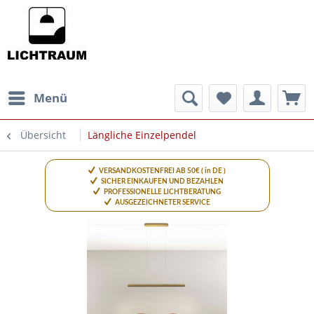
Menü
Übersicht
Längliche Einzelpendel
VERSANDKOSTENFREI AB 50€ ( in DE )
SICHER EINKAUFEN UND BEZAHLEN
PROFESSIONELLE LICHTBERATUNG
AUSGEZEICHNETER SERVICE