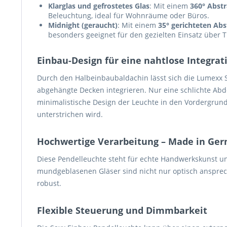
Klarglas und gefrostetes Glas
: Mit einem
360° Abst
Beleuchtung, ideal für Wohnräume oder Büros.
Midnight (geraucht)
: Mit einem
35° gerichteten Ab
besonders geeignet für den gezielten Einsatz über T
Einbau-Design für eine nahtlose Integrat
Durch den Halbeinbaubaldachin lässt sich die Lumexx 
abgehängte Decken integrieren. Nur eine schlichte Abde
minimalistische Design der Leuchte in den Vordergrund 
unterstrichen wird.
Hochwertige Verarbeitung – Made in Ge
Diese Pendelleuchte steht für echte Handwerkskunst u
mundgeblasenen Gläser sind nicht nur optisch anspre
robust.
Flexible Steuerung und Dimmbarkeit