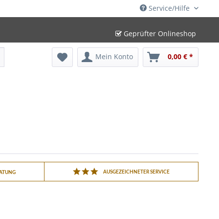
Service/Hilfe
Geprüfter Onlineshop
Mein Konto
0,00 € *
AUSGEZEICHNETER SERVICE
RATUNG