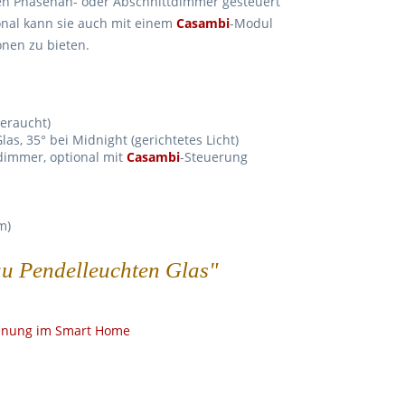
en Phasenan- oder Abschnittdimmer gesteuert
ional kann sie auch mit einem
Casambi
-Modul
nen zu bieten.
geraucht)
las, 35° bei Midnight (gerichtetes Licht)
dimmer, optional mit
Casambi
-Steuerung
m)
au Pendelleuchten Glas"
ienung im Smart Home