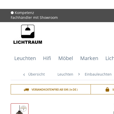
Kompetenz
Fachhändler mit Showroom
Leuchten
Hifi
Möbel
Marken
Lic
Übersicht
Leuchten
Einbauleuchten
VERSANDKOSTENFREI AB 50€ ( in DE )