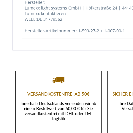
Hersteller:
Lumexx light systems GmbH | Höfkerstraße 24 | 441
Lumexx kontaktieren
WEEE:DE 31779562
Hersteller-Artikelnummer: 1-590-27-2 + 1-007-00-1
VERSANDKOSTENFREI AB 50€
SICHER 
Innerhalb Deutschlands versenden wir ab
Ihre Da
einem Bestellwert von 50,00 € für Sie
Versch
versandkostenfrei mit DHL oder TM-
Logistik