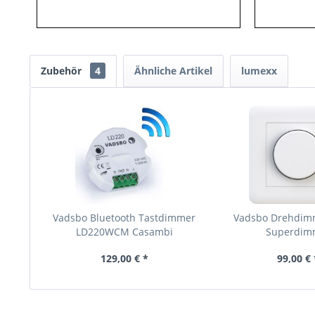
Zubehör
4
Ähnliche Artikel
lumexx
Vadsbo Bluetooth Tastdimmer
Vadsbo Drehdim
LD220WCM Casambi
Superdim
129,00 € *
99,00 € 