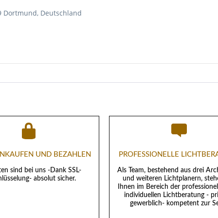
49 Dortmund, Deutschland
EINKAUFEN UND BEZAHLEN
PROFESSIONELLE LICHTBE
ten sind bei uns -Dank SSL-
Als Team, bestehend aus drei Arc
lüsselung- absolut sicher.
und weiteren Lichtplanern, steh
Ihnen im Bereich der professione
individuellen Lichtberatung - pr
gewerblich- kompetent zur Se