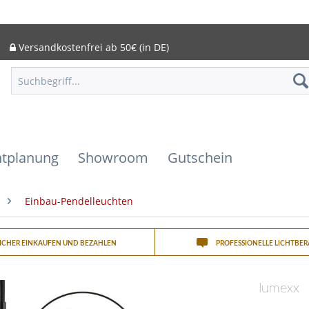
Versandkostenfrei ab 50€ (in DE)
htplanung
Showroom
Gutschein
Einbau-Pendelleuchten
SICHER EINKAUFEN UND BEZAHLEN
PROFESSIONELLE LICHTBE
lumexx