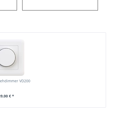
rehdimmer VD200
89,00 € *