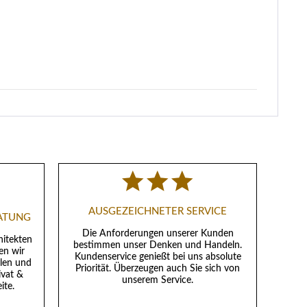
AUSGEZEICHNETER SERVICE
RATUNG
Die Anforderungen unserer Kunden
hitekten
bestimmen unser Denken und Handeln.
en wir
Kundenservice genießt bei uns absolute
llen und
Priorität. Überzeugen auch Sie sich von
ivat &
unserem Service.
ite.