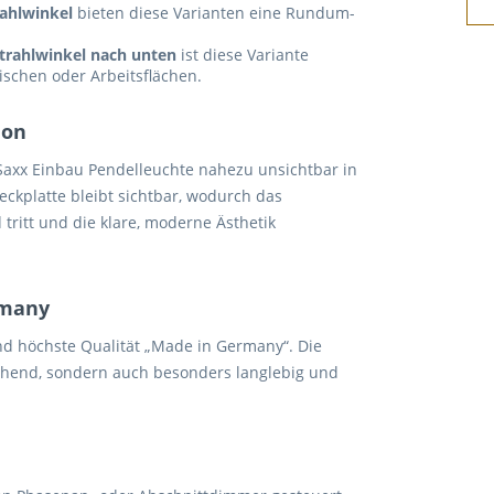
rahlwinkel
bieten diese Varianten eine Rundum-
strahlwinkel nach unten
ist diese Variante
ischen oder Arbeitsflächen.
ion
Saxx Einbau Pendelleuchte nahezu unsichtbar in
ckplatte bleibt sichtbar, wodurch das
tritt und die klare, moderne Ästhetik
rmany
nd höchste Qualität „Made in Germany“. Die
chend, sondern auch besonders langlebig und