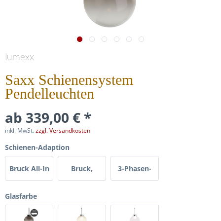
lumexx
Saxx Schienensystem
Pendelleuchten
ab 339,00 € *
inkl. MwSt.
zzgl. Versandkosten
Schienen-Adaption
Bruck All-In
Bruck,
3-Phasen-
Duolare /
Schiene
Glasfarbe
Molto Luce