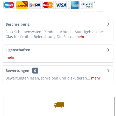
*
*Zahlungsarten für Deutschland. Mehr Informationen zu unseren Zahlungsarten finden Sie
hier
Beschreibung
Saxx Schienensystem Pendelleuchten – Mundgeblasenes
Glas für flexible Beleuchtung Die Saxx...
mehr
Eigenschaften
mehr
Bewertungen
0
Bewertungen lesen, schreiben und diskutieren...
mehr