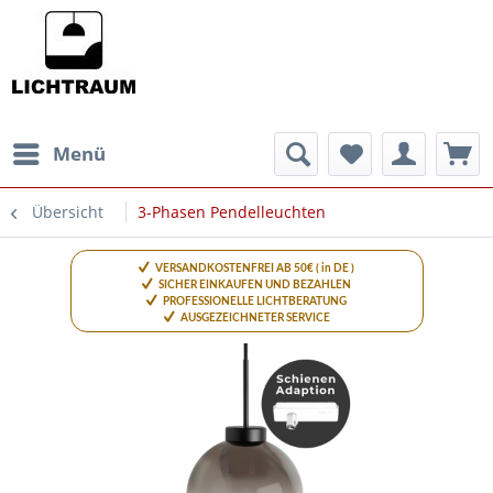
Menü
Übersicht
3-Phasen Pendelleuchten
VERSANDKOSTENFREI AB 50€ ( in DE )
SICHER EINKAUFEN UND BEZAHLEN
PROFESSIONELLE LICHTBERATUNG
AUSGEZEICHNETER SERVICE