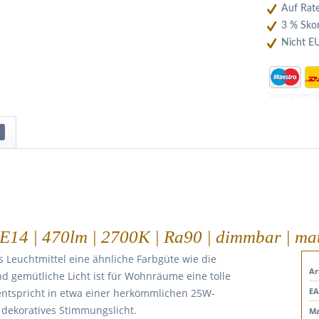
Auf Rate
3 % Skon
Nicht E
*Zahlungsarten f
E14 | 470lm | 2700K | Ra90 | dimmbar | ma
s Leuchtmittel eine ähnliche Farbgüte wie die
Ar
 gemütliche Licht ist für Wohnräume eine tolle
EA
entspricht in etwa einer herkömmlichen 25W-
 dekoratives Stimmungslicht.
Ma