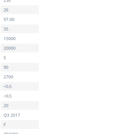
230
26
97.00
35
15000
20000
5
90
2700
<0,5
<0,5
20
Q3 2017
F