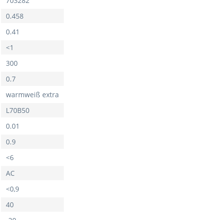
703282
0.458
0.41
<1
300
0.7
warmweiß extra
L70B50
0.01
0.9
<6
AC
<0,9
40