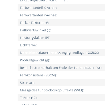
EPREL Registrierungsnummer:
Farbwertanteil X-Achse:
Farbwertanteil Y-Achse:
Flicker Faktor in %:
Halbwertswinkel (°):
Leistungsfaktor (PF):
Lichtfarbe:
Nennlebensdauerbemessungsgrundlage (LXXBXX):
Produktgewicht (g):
Restlichtstromerhalt am Ende der Lebensdauer (x,x):
Farbkonsistenz (SDCM):
Stromart:
Messgröße für Stroboskop-Effekte (SVM):
TaMax (°C):