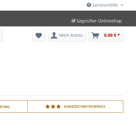
Service/Hilfe
Geprüfter Onlineshop
Mein Konto
0,00 € *
AUSGEZEICHNETER SERVICE
RATUNG