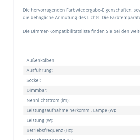
Die hervorragenden Farbwiedergabe-Eigenschaften, so
die behagliche Anmutung des Lichts. Die Farbtemparat
Die Dimmer-Kompatibilitätsliste finden Sie bei den wei
Außenkolben:
Ausführung:
Sockel:
Dimmbar:
Nennlichtstrom (lm):
Leistungsaufnahme herkömml. Lampe (W):
Leistung (W):
Betriebsfrequenz (Hz):