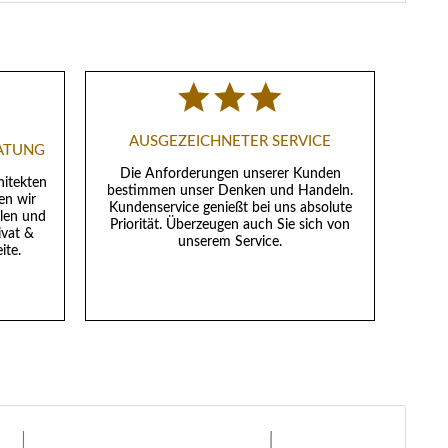
AUSGEZEICHNETER SERVICE
RATUNG
Die Anforderungen unserer Kunden
hitekten
bestimmen unser Denken und Handeln.
en wir
Kundenservice genießt bei uns absolute
llen und
Priorität. Überzeugen auch Sie sich von
ivat &
unserem Service.
ite.