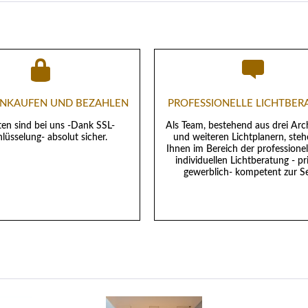
EINKAUFEN UND BEZAHLEN
PROFESSIONELLE LICHTBE
ten sind bei uns -Dank SSL-
Als Team, bestehend aus drei Arc
lüsselung- absolut sicher.
und weiteren Lichtplanern, steh
Ihnen im Bereich der professione
individuellen Lichtberatung - pr
gewerblich- kompetent zur Se