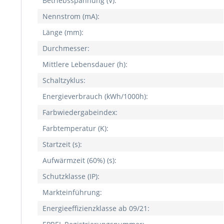
Betriebsspannung (V):
Nennstrom (mA):
Länge (mm):
Durchmesser:
Mittlere Lebensdauer (h):
Schaltzyklus:
Energieverbrauch (kWh/1000h):
Farbwiedergabeindex:
Farbtemperatur (K):
Startzeit (s):
Aufwärmzeit (60%) (s):
Schutzklasse (IP):
Markteinführung:
Energieeffizienzklasse ab 09/21: