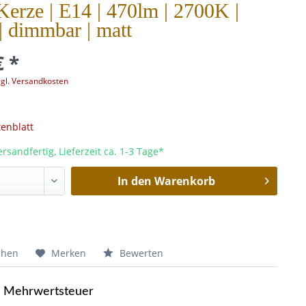
erze | E14 | 470lm | 2700K |
| dimmbar | matt
€ *
zgl. Versandkosten
enblatt
rsandfertig, Lieferzeit ca. 1-3 Tage*
In den
Warenkorb
chen
Merken
Bewerten
e Mehrwertsteuer