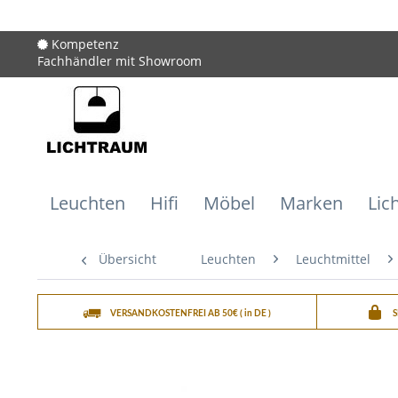
Kompetenz
Fachhändler mit Showroom
Leuchten
Hifi
Möbel
Marken
Lic
Übersicht
Leuchten
Leuchtmittel
VERSANDKOSTENFREI AB 50€ ( in DE )