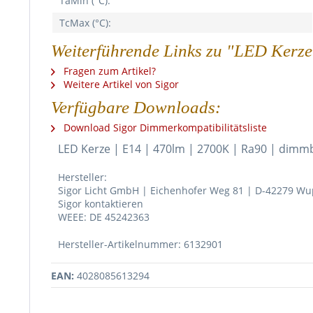
TaMin (°C):
TcMax (°C):
Weiterführende Links zu "LED Kerze 
Fragen zum Artikel?
Weitere Artikel von Sigor
Verfügbare Downloads:
Download Sigor Dimmerkompatibilitätsliste
LED Kerze | E14 | 470lm | 2700K | Ra90 | dimm
Hersteller:
Sigor Licht GmbH | Eichenhofer Weg 81 | D-42279 Wu
Sigor kontaktieren
WEEE: DE 45242363
Hersteller-Artikelnummer: 6132901
EAN:
4028085613294