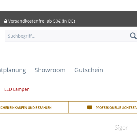
Versandkostenfrei ab 50€ (in DE)
htplanung
Showroom
Gutschein
LED Lampen
SICHER EINKAUFEN UND BEZAHLEN
PROFESSIONELLE LICHTBE
Sigor