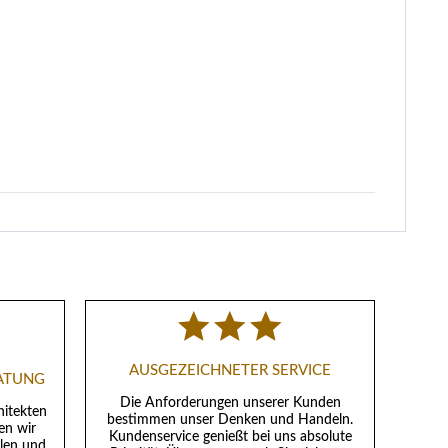
AUSGEZEICHNETER SERVICE
RATUNG
Die Anforderungen unserer Kunden
hitekten
bestimmen unser Denken und Handeln.
en wir
Kundenservice genießt bei uns absolute
llen und