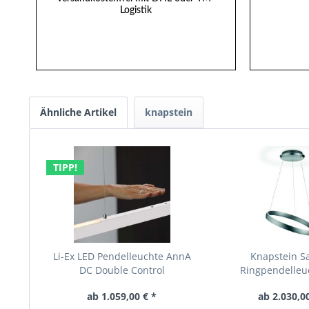
Logistik
Ähnliche Artikel
knapstein
TIPP!
Li-Ex LED Pendelleuchte AnnA
Knapstein S
DC Double Control
Ringpendelleu
Dynamic.
ab 1.059,00 € *
ab 2.030,00