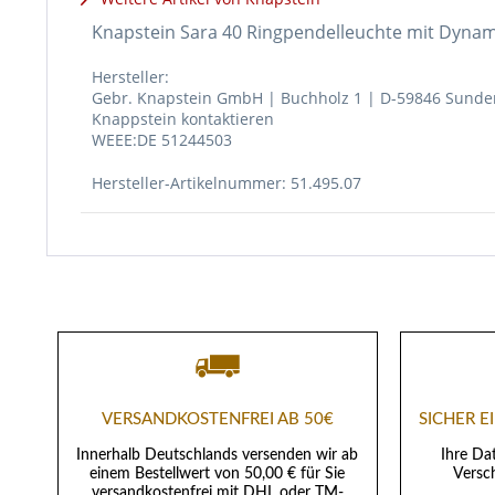
Knapstein Sara 40 Ringpendelleuchte mit Dynam
Hersteller:
Gebr. Knapstein GmbH | Buchholz 1 | D-59846 Sunde
Knappstein kontaktieren
WEEE:DE 51244503
Hersteller-Artikelnummer: 51.495.07
VERSANDKOSTENFREI AB 50€
SICHER 
Innerhalb Deutschlands versenden wir ab
Ihre Da
einem Bestellwert von 50,00 € für Sie
Versch
versandkostenfrei mit DHL oder TM-