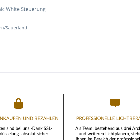
ic White Steuerung
rn/Sauerland
EINKAUFEN UND BEZAHLEN
PROFESSIONELLE LICHTBE
ten sind bei uns -Dank SSL-
Als Team, bestehend aus drei Arc
lüsselung- absolut sicher.
und weiteren Lichtplanern, steh
Ihnen im Bereich der professione