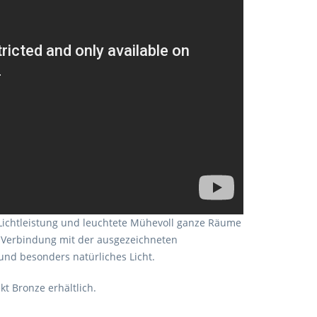
l Lichtleistung und leuchtete Mühevoll ganze Räume
 Verbindung mit der ausgezeichneten
und besonders natürliches Licht.
kt Bronze erhältlich.