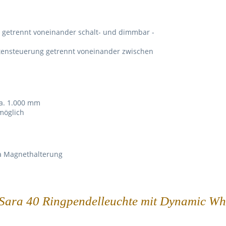
g getrennt voneinander schalt- und dimmbar -
estensteuerung getrennt voneinander zwischen
ca. 1.000 mm
möglich
a Magnethalterung
 Sara 40 Ringpendelleuchte mit Dynamic Wh