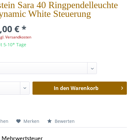
tein Sara 40 Ringpendelleuchte
ynamic White Steuerung
,00 € *
zgl. Versandkosten
it 5-10* Tage
In den
Warenkorb
chen
Merken
Bewerten
e Mehrwertsteuer