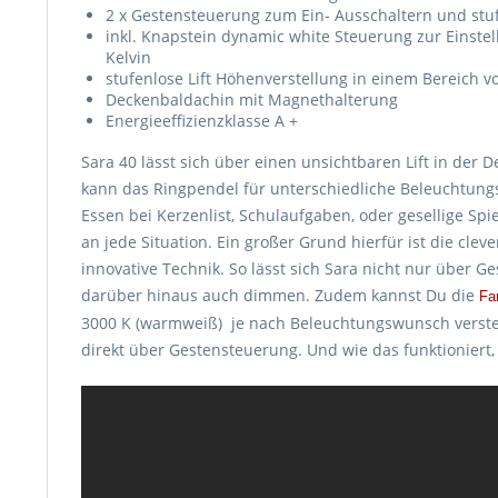
2 x Gestensteuerung zum Ein- Ausschaltern und st
inkl. Knapstein dynamic white Steuerung zur Einstel
Kelvin
stufenlose Lift Höhenverstellung in einem Bereich 
Deckenbaldachin mit Magnethalterung
Energieeffizienzklasse A +
Sara 40 lässt sich über einen unsichtbaren Lift in der
kann das Ringpendel für unterschiedliche Beleuchtung
Essen bei Kerzenlist, Schulaufgaben, oder gesellige Spi
an jede Situation. Ein großer Grund hierfür ist die cl
innovative Technik. So lässt sich Sara nicht nur über 
darüber hinaus auch dimmen. Zudem kannst Du die
Fa
3000 K (warmweiß) je nach Beleuchtungswunsch verste
direkt über Gestensteuerung. Und wie das funktioniert,