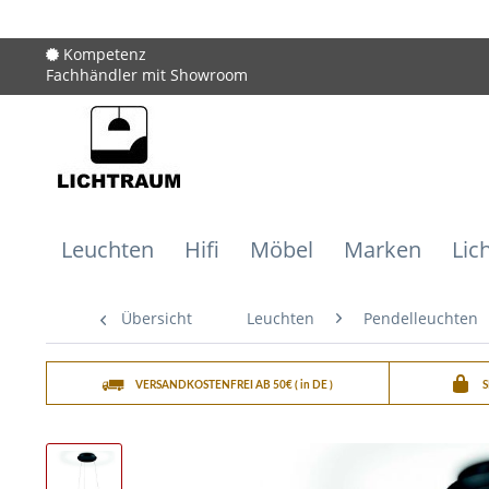
Kompetenz
Fachhändler mit Showroom
Leuchten
Hifi
Möbel
Marken
Lic
Übersicht
Leuchten
Pendelleuchten
VERSANDKOSTENFREI AB 50€ ( in DE )