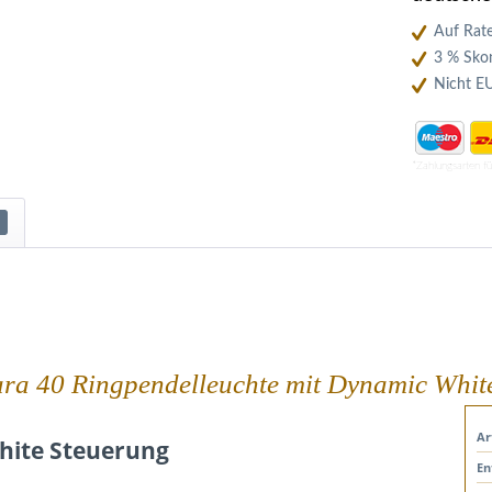
Auf Rate
3 % Skon
Nicht E
*Zahlungsarten f
ara 40 Ringpendelleuchte mit Dynamic Whit
Ar
hite Steuerung
En