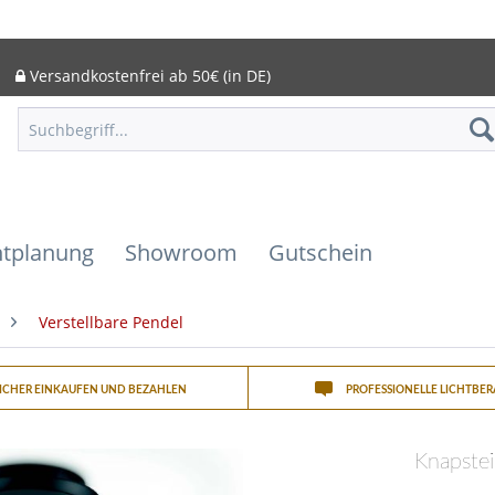
Versandkostenfrei ab 50€ (in DE)
htplanung
Showroom
Gutschein
Verstellbare Pendel
SICHER EINKAUFEN UND BEZAHLEN
PROFESSIONELLE LICHTBE
Knapste