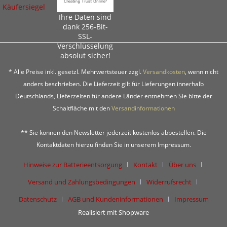
Ihre Daten sind
dank 256-Bit-
SSL-
Verschlüsselung
absolut sicher!
* Alle Preise inkl. gesetzl. Mehrwertsteuer zzgl.
Versandkosten
, wenn nicht
anders beschrieben. Die Lieferzeit gilt für Lieferungen innerhalb
Deutschlands, Lieferzeiten für andere Länder entnehmen Sie bitte der
Schaltfläche mit den
Versandinformationen
** Sie können den Newsletter jederzeit kostenlos abbestellen. Die
Kontaktdaten hierzu finden Sie in unserem Impressum.
Hinweise zur Batterieentsorgung
Kontakt
Über uns
Versand und Zahlungsbedingungen
Widerrufsrecht
Datenschutz
AGB und Kundeninformationen
Impressum
Realisiert mit Shopware