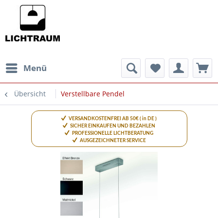
Menü
Übersicht
Verstellbare Pendel
VERSANDKOSTENFREI AB 50€ ( in DE )
SICHER EINKAUFEN UND BEZAHLEN
PROFESSIONELLE LICHTBERATUNG
AUSGEZEICHNETER SERVICE