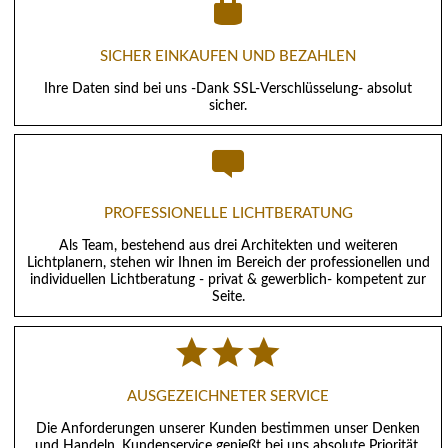
SICHER EINKAUFEN UND BEZAHLEN
Ihre Daten sind bei uns -Dank SSL-Verschlüsselung- absolut
sicher.
PROFESSIONELLE LICHTBERATUNG
Als Team, bestehend aus drei Architekten und weiteren
Lichtplanern, stehen wir Ihnen im Bereich der professionellen und
individuellen Lichtberatung - privat & gewerblich- kompetent zur
Seite.
AUSGEZEICHNETER SERVICE
Die Anforderungen unserer Kunden bestimmen unser Denken
und Handeln. Kundenservice genießt bei uns absolute Priorität.