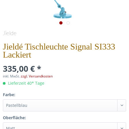
Jielde
Jieldé Tischleuchte Signal SI333
Lackiert
335,00 € *
inkl. MwSt.
zzgl. Versandkosten
Lieferzeit 40* Tage
Farbe:
Oberfläche: