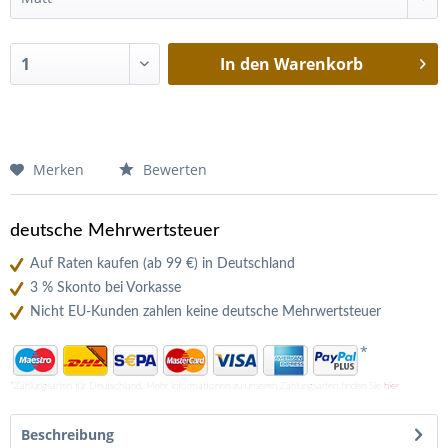
In den
Warenkorb
Merken
Bewerten
deutsche Mehrwertsteuer
Auf Raten kaufen (ab 99 €) in Deutschland
3 % Skonto bei Vorkasse
Nicht EU-Kunden zahlen keine deutsche Mehrwertsteuer
*
*Zahlungsarten für Deutschland. Mehr Informationen zu unseren Zahlungsarten finden Sie
hier
Beschreibung