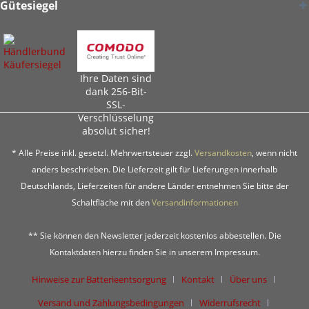
Gütesiegel
Ihre Daten sind
dank 256-Bit-
SSL-
Verschlüsselung
absolut sicher!
* Alle Preise inkl. gesetzl. Mehrwertsteuer zzgl.
Versandkosten
, wenn nicht
anders beschrieben. Die Lieferzeit gilt für Lieferungen innerhalb
Deutschlands, Lieferzeiten für andere Länder entnehmen Sie bitte der
Schaltfläche mit den
Versandinformationen
** Sie können den Newsletter jederzeit kostenlos abbestellen. Die
Kontaktdaten hierzu finden Sie in unserem Impressum.
Hinweise zur Batterieentsorgung
Kontakt
Über uns
Versand und Zahlungsbedingungen
Widerrufsrecht