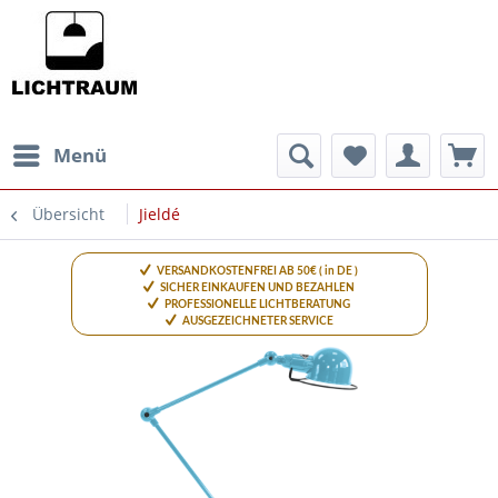
Menü
Übersicht
Jieldé
VERSANDKOSTENFREI AB 50€ ( in DE )
SICHER EINKAUFEN UND BEZAHLEN
PROFESSIONELLE LICHTBERATUNG
AUSGEZEICHNETER SERVICE