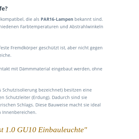
fe?
kompatibel, die als
PAR16-Lampen
bekannt sind.
rschiedenen Farbtemperaturen und Abstrahlwinkeln
este Fremdkörper geschützt ist, aber nicht gegen
eiche.
ntakt mit Dämmmaterial eingebaut werden, ohne
s Schutzisolierung bezeichnet) besitzen eine
en Schutzleiter (Erdung). Dadurch sind sie
rischen Schlags. Diese Bauweise macht sie ideal
n Innenbereichen.
st 1.0 GU10 Einbauleuchte"