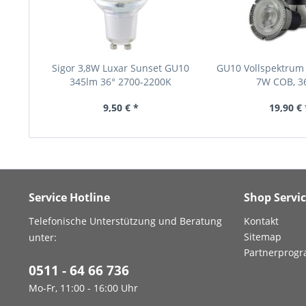
Sigor 3,8W Luxar Sunset GU10
GU10 Vollspektrum 
345lm 36° 2700-2200K
7W COB, 36°
9,50 € *
19,90 € 
Service Hotline
Shop Servi
Telefonische Unterstützung und Beratung
Kontakt
Sitemap
unter:
Partnerprog
0511 - 64 66 736
Mo-Fr, 11:00 - 16:00 Uhr