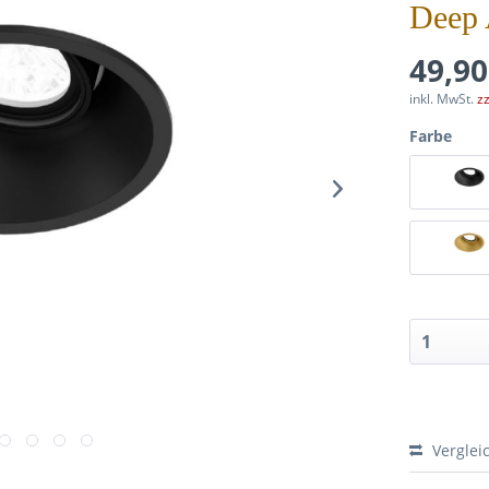
Deep 
49,90
inkl. MwSt.
z
Farbe
Verglei