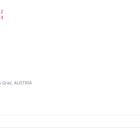
 2
 3
 Graz, AUSTRIA