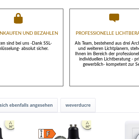
EINKAUFEN UND BEZAHLEN
PROFESSIONELLE LICHTBE
ten sind bei uns -Dank SSL-
Als Team, bestehend aus drei Arc
lüsselung- absolut sicher.
und weiteren Lichtplanern, steh
Ihnen im Bereich der professione
individuellen Lichtberatung - pr
gewerblich- kompetent zur Se
ich ebenfalls angesehen
weverducre
F
G
A