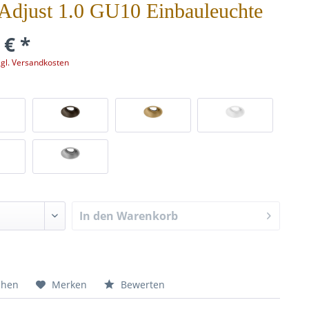
Adjust 1.0 GU10 Einbauleuchte
 € *
zgl. Versandkosten
In den
Warenkorb
chen
Merken
Bewerten