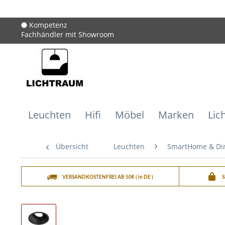
Kompetenz
Fachhändler mit Showroom
Leuchten
Hifi
Möbel
Marken
Lic
Übersicht
Leuchten
SmartHome & D
VERSANDKOSTENFREI AB 50€ ( in DE )