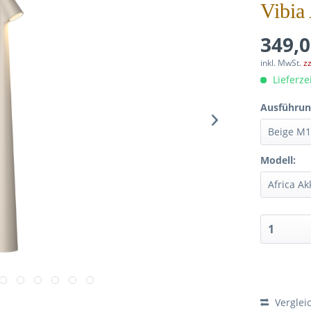
Vibia
349,0
inkl. MwSt.
z
Lieferze
Ausführun
Modell:
Verglei