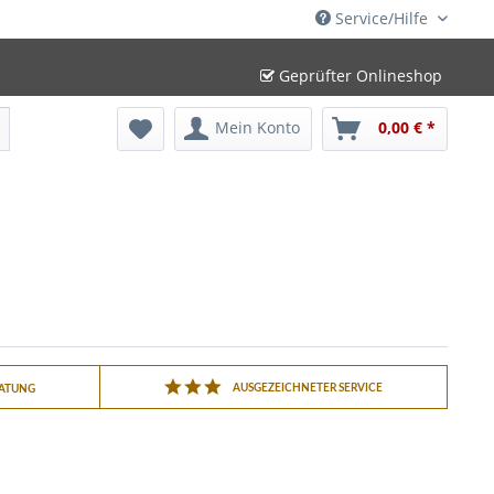
Service/Hilfe
Geprüfter Onlineshop
Mein Konto
0,00 € *
AUSGEZEICHNETER SERVICE
RATUNG