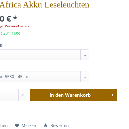
 Africa Akku Leseleuchten
0 € *
zgl. Versandkosten
it 28* Tage
g:
In den
Warenkorb
chen
Merken
Bewerten