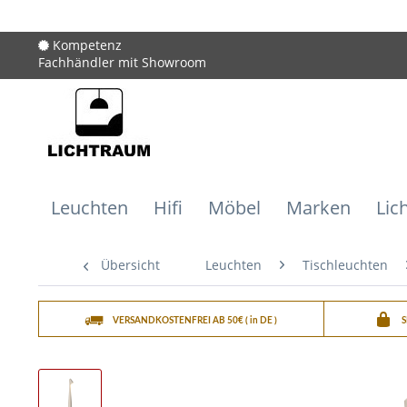
Kompetenz
Fachhändler mit Showroom
Leuchten
Hifi
Möbel
Marken
Lic
Übersicht
Leuchten
Tischleuchten
VERSANDKOSTENFREI AB 50€ ( in DE )