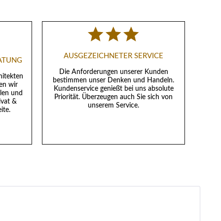
AUSGEZEICHNETER SERVICE
RATUNG
Die Anforderungen unserer Kunden
hitekten
bestimmen unser Denken und Handeln.
en wir
Kundenservice genießt bei uns absolute
llen und
Priorität. Überzeugen auch Sie sich von
ivat &
unserem Service.
ite.