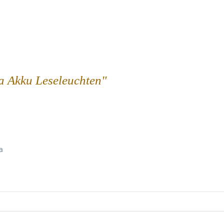
ca Akku Leseleuchten"
a