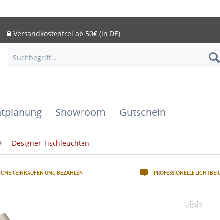
Versandkostenfrei ab 50€ (in DE)
htplanung
Showroom
Gutschein
Designer Tischleuchten
SICHER EINKAUFEN UND BEZAHLEN
PROFESSIONELLE LICHTBE
vibia