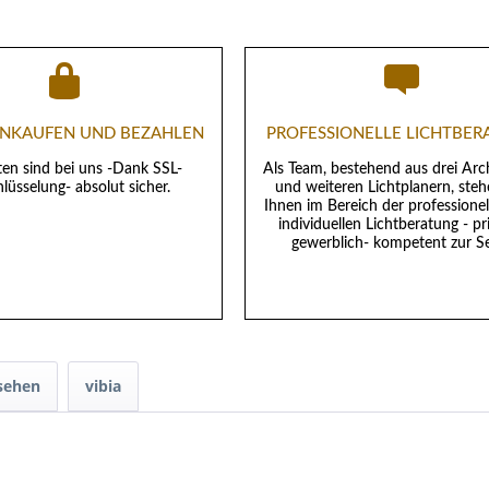
EINKAUFEN UND BEZAHLEN
PROFESSIONELLE LICHTBE
ten sind bei uns -Dank SSL-
Als Team, bestehend aus drei Arc
lüsselung- absolut sicher.
und weiteren Lichtplanern, steh
Ihnen im Bereich der professione
individuellen Lichtberatung - pr
gewerblich- kompetent zur Se
sehen
vibia