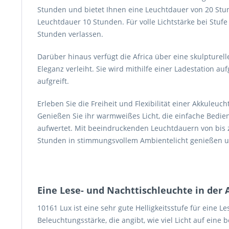
Stunden und bietet Ihnen eine Leuchtdauer von 20 Stund
Leuchtdauer 10 Stunden. Für volle Lichtstärke bei Stufe
Stunden verlassen.
Darüber hinaus verfügt die Africa über eine skulpturel
Eleganz verleiht. Sie wird mithilfe einer Ladestation a
aufgreift.
Erleben Sie die Freiheit und Flexibilität einer Akkuleuc
Genießen Sie ihr warmweißes Licht, die einfache Bedi
aufwertet. Mit beeindruckenden Leuchtdauern von bis 
Stunden in stimmungsvollem Ambientelicht genießen und
Eine Lese- und Nachttischleuchte in der
10161 Lux ist eine sehr gute Helligkeitsstufe für eine Le
Beleuchtungsstärke, die angibt, wie viel Licht auf eine b