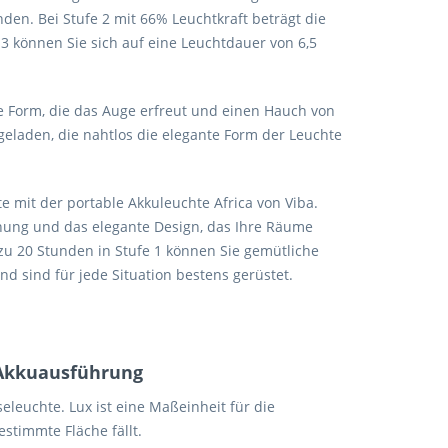
en. Bei Stufe 2 mit 66% Leuchtkraft beträgt die
 3 können Sie sich auf eine Leuchtdauer von 6,5
le Form, die das Auge erfreut und einen Hauch von
ufgeladen, die nahtlos die elegante Form der Leuchte
hte mit der portable Akkuleuchte Africa von Viba.
enung und das elegante Design, das Ihre Räume
zu 20 Stunden in Stufe 1 können Sie gemütliche
 sind für jede Situation bestens gerüstet.
 Akkuausführung
seleuchte. Lux ist eine Maßeinheit für die
estimmte Fläche fällt.