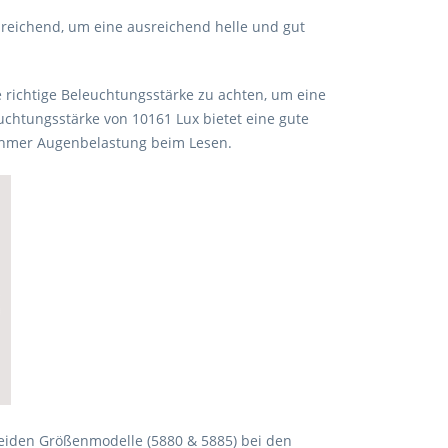
sreichend, um eine ausreichend helle und gut
ie richtige Beleuchtungsstärke zu achten, um eine
chtungsstärke von 10161 Lux bietet eine gute
ehmer Augenbelastung beim Lesen.
 beiden Größenmodelle (5880 & 5885) bei den