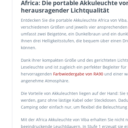
Africa: Die portable Akkuleuchte von 
herausragender Lichtqualität
Entdecken Sie die portable Akkuleuchte Africa von Viba
verschiedenen Größen und jeweils vier ansprechenden 
umfasst zwei Beigetöne, ein Dunkelbraun und ein dunkl
Ihnen drei Helligkeitsstufen, die bequem über einen D
können.
Dank ihrer kompakten Größe und des gerichteten Lichts 
Leseleuchte und ist zugleich ein perfekter Begleiter f
hervorragenden
Farbwiedergabe von RA90
und einer w
angenehme Atmosphäre.
Die Vorteile von Akkuleuchten liegen auf der Hand: Si
werden, ganz ohne lästige Kabel oder Steckdosen. Dadur
Camping oder einfach nur, um flexibel die Beleuchtung
Mit der Africa Akkuleuchte von Viba erhalten Sie nicht n
beeindruckende Leuchtdauern. In Stufe 1 erzeugt sie e