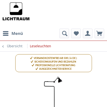
Menü
Übersicht
Leseleuchten
VERSANDKOSTENFREI AB 50€ ( in DE )
SICHER EINKAUFEN UND BEZAHLEN
PROFESSIONELLE LICHTBERATUNG
AUSGEZEICHNETER SERVICE