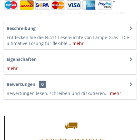
*
*Zahlungsarten für Deutschland. Mehr Informationen zu unseren Zahlungsarten finden Sie
hier
Beschreibung
Entdecken Sie die №411 Leseleuchte von Lampe Gras - Die
ultimative Lösung für flexible...
mehr
Eigenschaften
mehr
Bewertungen
0
Bewertungen lesen, schreiben und diskutieren...
mehr