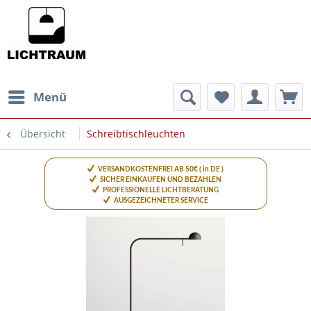
Menü
Übersicht
Schreibtischleuchten
VERSANDKOSTENFREI AB 50€ ( in DE )
SICHER EINKAUFEN UND BEZAHLEN
PROFESSIONELLE LICHTBERATUNG
AUSGEZEICHNETER SERVICE