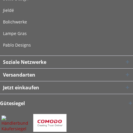
Jieldé
Bolichwerke
Lampe Gras
Pablo Designs
Soziale Netzwerke
Versandarten
Jetzt einkaufen
Gütesiegel