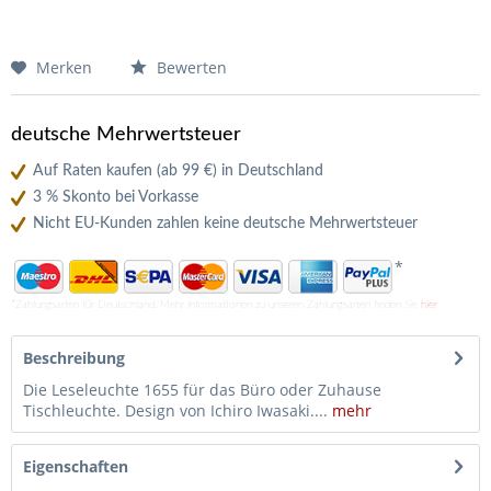
Merken
Bewerten
deutsche Mehrwertsteuer
Auf Raten kaufen (ab 99 €) in Deutschland
3 % Skonto bei Vorkasse
Nicht EU-Kunden zahlen keine deutsche Mehrwertsteuer
*
*Zahlungsarten für Deutschland. Mehr Informationen zu unseren Zahlungsarten finden Sie
hier
Beschreibung
Die Leseleuchte 1655 für das Büro oder Zuhause
Tischleuchte. Design von Ichiro Iwasaki....
mehr
Eigenschaften