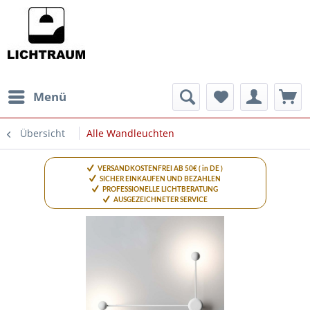
Menü
Übersicht
Alle Wandleuchten
VERSANDKOSTENFREI AB 50€ ( in DE )
SICHER EINKAUFEN UND BEZAHLEN
PROFESSIONELLE LICHTBERATUNG
AUSGEZEICHNETER SERVICE