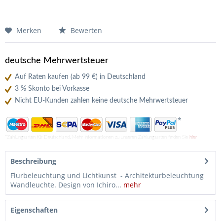
Merken
Bewerten
deutsche Mehrwertsteuer
Auf Raten kaufen (ab 99 €) in Deutschland
3 % Skonto bei Vorkasse
Nicht EU-Kunden zahlen keine deutsche Mehrwertsteuer
*
*Zahlungsarten für Deutschland. Mehr Informationen zu unseren Zahlungsarten finden Sie
hier
Beschreibung
Flurbeleuchtung und Lichtkunst - Architekturbeleuchtung
Wandleuchte. Design von Ichiro...
mehr
Eigenschaften