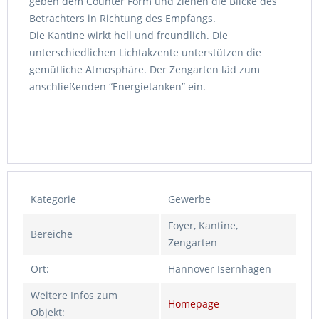
geben dem Counter Form und ziehen die Blicke des
Betrachters in Richtung des Empfangs.
Die Kantine wirkt hell und freundlich. Die
unterschiedlichen Lichtakzente unterstützen die
gemütliche Atmosphäre. Der Zengarten läd zum
anschließenden “Energietanken” ein.
Kategorie
Gewerbe
Foyer, Kantine,
Bereiche
Zengarten
Ort:
Hannover Isernhagen
Weitere Infos zum
Homepage
Objekt: