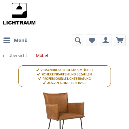
Menü
Übersicht
Möbel
VERSANDKOSTENFREI AB 50€ ( in DE )
SICHER EINKAUFEN UND BEZAHLEN
PROFESSIONELLE LICHTBERATUNG
AUSGEZEICHNETER SERVICE