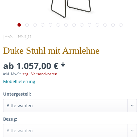
jess design
Duke Stuhl mit Armlehne
ab 1.057,00 € *
inkl. MwSt.
zzgl. Versandkosten
Möbellieferung
Untergestell:
Bezug: