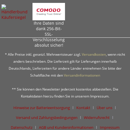
Ihre Daten sind
dank 256-Bit-
SSL-
Verschlüsselung
absolut sicher!
* Alle Preise inkl. gesetzl. Mehrwertsteuer zzgl.
Versandkosten
, wenn nicht
anders beschrieben. Die Lieferzeit gilt für Lieferungen innerhalb
Deutschlands, Lieferzeiten für andere Länder entnehmen Sie bitte der
Schaltfläche mit den
Versandinformationen
** Sie können den Newsletter jederzeit kostenlos abbestellen. Die
Kontaktdaten hierzu finden Sie in unserem Impressum.
Hinweise zur Batterieentsorgung
Kontakt
Über uns
Versand und Zahlungsbedingungen
Widerrufsrecht
Datenschutz
AGB und Kundeninformationen
Impressum