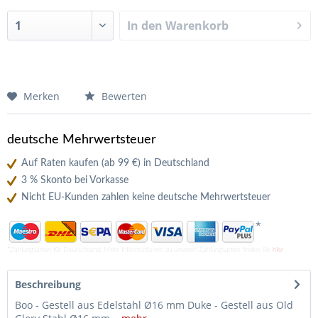
In den
Warenkorb
Merken
Bewerten
deutsche Mehrwertsteuer
Auf Raten kaufen (ab 99 €) in Deutschland
3 % Skonto bei Vorkasse
Nicht EU-Kunden zahlen keine deutsche Mehrwertsteuer
*
*Zahlungsarten für Deutschland. Mehr Informationen zu unseren Zahlungsarten finden Sie
hier
Beschreibung
Boo - Gestell aus Edelstahl Ø16 mm Duke - Gestell aus Old