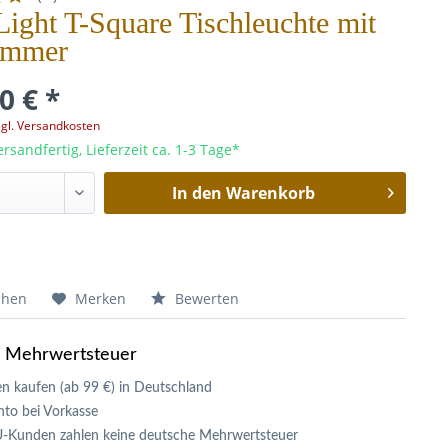
Light T-Square Tischleuchte mit
immer
0 € *
zgl. Versandkosten
rsandfertig, Lieferzeit ca. 1-3 Tage*
In den
Warenkorb
chen
Merken
Bewerten
e Mehrwertsteuer
n kaufen (ab 99 €) in Deutschland
to bei Vorkasse
U-Kunden zahlen keine deutsche Mehrwertsteuer