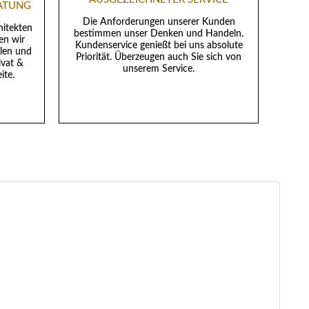
RATUNG
Die Anforderungen unserer Kunden
hitekten
bestimmen unser Denken und Handeln.
en wir
Kundenservice genießt bei uns absolute
llen und
Priorität. Überzeugen auch Sie sich von
ivat &
unserem Service.
ite.