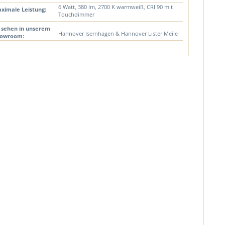
6 Watt, 380 lm, 2700 K warmweiß, CRI 90 mit
ximale Leistung:
Touchdimmer
 sehen in unserem
Hannover Isernhagen & Hannover Lister Meile
owroom: