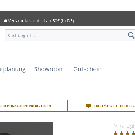
Versandkostenfrei ab 50€ (in DE)
htplanung
Showroom
Gutschein
SICHER EINKAUFEN UND BEZAHLEN
PROFESSIONELLE LICHTBE
Mini Lig