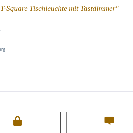
 T-Square Tischleuchte mit Tastdimmer"
r
urg