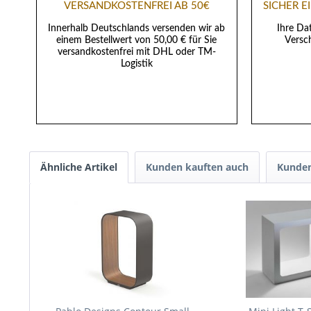
VERSANDKOSTENFREI AB 50€
SICHER 
Innerhalb Deutschlands versenden wir ab
Ihre Da
einem Bestellwert von 50,00 € für Sie
Versch
versandkostenfrei mit DHL oder TM-
Logistik
Ähnliche Artikel
Kunden kauften auch
Kunden