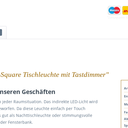
*Zahlungsarten f
-Square Tischleuchte mit Tastdimmer"
Ar
 unseren Geschäften
En
n jeder Raumsituation. Das indirekte LED-Licht wird
Ma
eworfen. Da diese Leuchte einfach per Touch
Fa
s gut als Nachttischleuchte oder stimmungsvolle
Ab
 der Fensterbank.
Sp