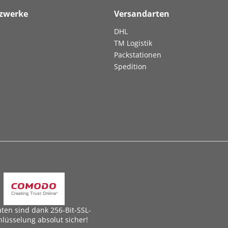
tzwerke
Versandarten
DHL
TM Logistik
Packstationen
Spedition
aten sind dank 256-Bit-SSL-
hlüsselung absolut sicher!