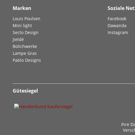
Marken
Soziale Ne
Louis Poulsen
Facebook
Mini light
Dawanda
Secto Design
Instagram
Jieldé
Bolichwerke
Lampe Gras
Pablo Designs
Gütesiegel
Ihre D
Versc