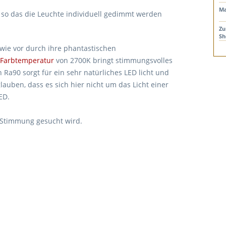
Ma
 so das die Leuchte individuell gedimmt werden
Zu
Sh
 wie vor durch ihre phantastischen
Farbtemperatur
von 2700K bringt stimmungsvolles
n Ra90 sorgt für ein sehr natürliches LED licht und
auben, dass es sich hier nicht um das Licht einer
ED.
e Stimmung gesucht wird.