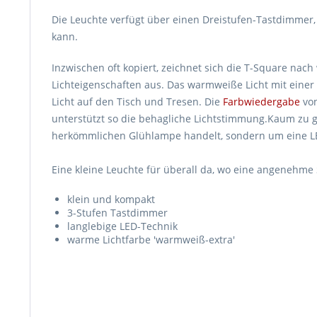
Die Leuchte verfügt über einen Dreistufen-Tastdimmer,
kann.
Inzwischen oft kopiert, zeichnet sich die T-Square nach
Lichteigenschaften aus. Das warmweiße Licht mit einer
Licht auf den Tisch und Tresen. Die
Farbwiedergabe
vo
unterstützt so die behagliche Lichtstimmung.Kaum zu gl
herkömmlichen Glühlampe handelt, sondern um eine L
Eine kleine Leuchte für überall da, wo eine angenehm
klein und kompakt
3-Stufen Tastdimmer
langlebige LED-Technik
warme Lichtfarbe 'warmweiß-extra'