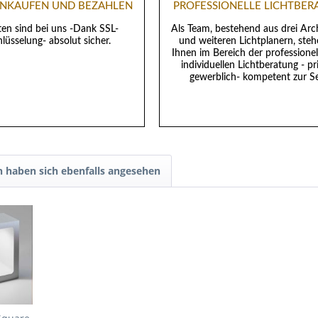
EINKAUFEN UND BEZAHLEN
PROFESSIONELLE LICHTBE
ten sind bei uns -Dank SSL-
Als Team, bestehend aus drei Arc
lüsselung- absolut sicher.
und weiteren Lichtplanern, steh
Ihnen im Bereich der professione
individuellen Lichtberatung - pr
gewerblich- kompetent zur Se
 haben sich ebenfalls angesehen