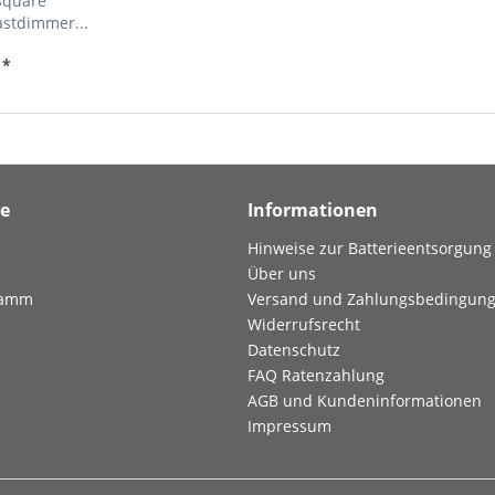
-Square
astdimmer...
 *
ce
Informationen
Hinweise zur Batterieentsorgung
Über uns
ramm
Versand und Zahlungsbedingun
Widerrufsrecht
Datenschutz
FAQ Ratenzahlung
AGB und Kundeninformationen
Impressum