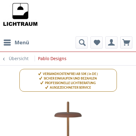
Menü
Übersicht
Pablo Designs
VERSANDKOSTENFREI AB 50€ ( in DE )
SICHER EINKAUFEN UND BEZAHLEN
PROFESSIONELLE LICHTBERATUNG
AUSGEZEICHNETER SERVICE