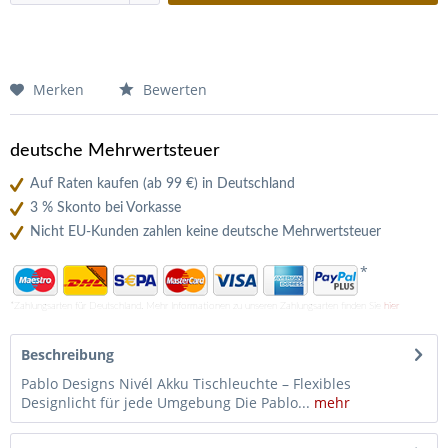
Merken
Bewerten
deutsche Mehrwertsteuer
Auf Raten kaufen (ab 99 €) in Deutschland
3 % Skonto bei Vorkasse
Nicht EU-Kunden zahlen keine deutsche Mehrwertsteuer
*
*Zahlungsarten für Deutschland. Mehr Informationen zu unseren Zahlungsarten finden Sie
hier
Beschreibung
Pablo Designs Nivél Akku Tischleuchte – Flexibles
Designlicht für jede Umgebung Die Pablo...
mehr