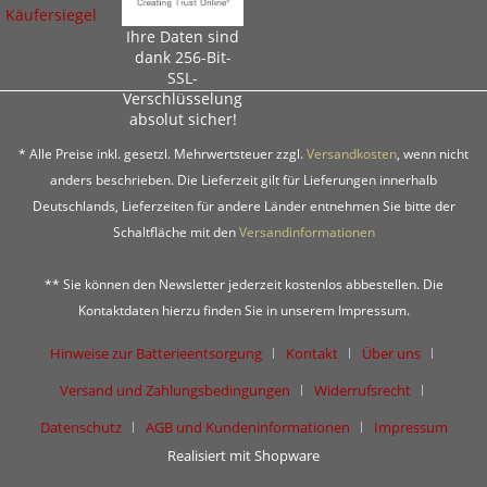
Ihre Daten sind
dank 256-Bit-
SSL-
Verschlüsselung
absolut sicher!
* Alle Preise inkl. gesetzl. Mehrwertsteuer zzgl.
Versandkosten
, wenn nicht
anders beschrieben. Die Lieferzeit gilt für Lieferungen innerhalb
Deutschlands, Lieferzeiten für andere Länder entnehmen Sie bitte der
Schaltfläche mit den
Versandinformationen
** Sie können den Newsletter jederzeit kostenlos abbestellen. Die
Kontaktdaten hierzu finden Sie in unserem Impressum.
Hinweise zur Batterieentsorgung
Kontakt
Über uns
Versand und Zahlungsbedingungen
Widerrufsrecht
Datenschutz
AGB und Kundeninformationen
Impressum
Realisiert mit Shopware