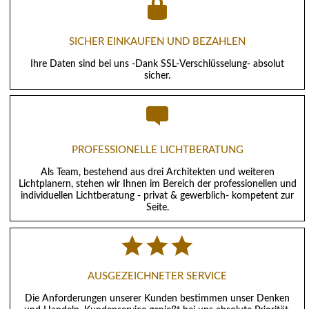
SICHER EINKAUFEN UND BEZAHLEN
Ihre Daten sind bei uns -Dank SSL-Verschlüsselung- absolut
sicher.
PROFESSIONELLE LICHTBERATUNG
Als Team, bestehend aus drei Architekten und weiteren
Lichtplanern, stehen wir Ihnen im Bereich der professionellen und
individuellen Lichtberatung - privat & gewerblich- kompetent zur
Seite.
AUSGEZEICHNETER SERVICE
Die Anforderungen unserer Kunden bestimmen unser Denken