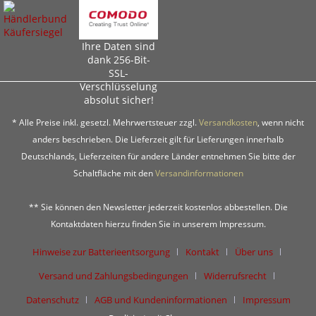
Ihre Daten sind
dank 256-Bit-
SSL-
Verschlüsselung
absolut sicher!
* Alle Preise inkl. gesetzl. Mehrwertsteuer zzgl.
Versandkosten
, wenn nicht
anders beschrieben. Die Lieferzeit gilt für Lieferungen innerhalb
Deutschlands, Lieferzeiten für andere Länder entnehmen Sie bitte der
Schaltfläche mit den
Versandinformationen
** Sie können den Newsletter jederzeit kostenlos abbestellen. Die
Kontaktdaten hierzu finden Sie in unserem Impressum.
Hinweise zur Batterieentsorgung
Kontakt
Über uns
Versand und Zahlungsbedingungen
Widerrufsrecht
Datenschutz
AGB und Kundeninformationen
Impressum