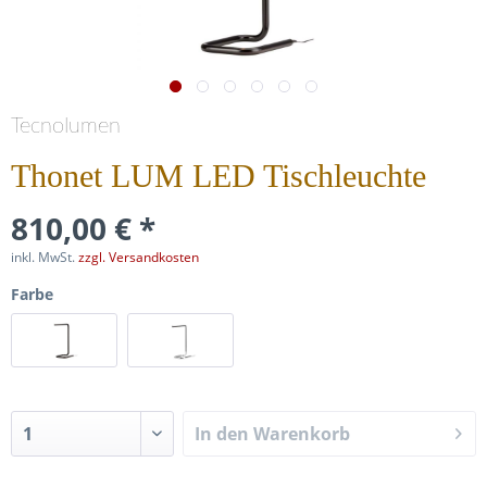
Tecnolumen
Thonet LUM LED Tischleuchte
810,00 € *
inkl. MwSt.
zzgl. Versandkosten
Farbe
In den
Warenkorb