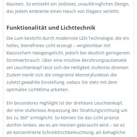
Räumen. So entsteht ein zeitloses, unaufdringliches Design,
das jedem Ambiente einen Hauch von Eleganz verleiht.
Funktionalität und Lichttechnik
Die Lum besticht durch modernste LED-Technologie, die ein
helles, blendfreies Licht erzeugt – vergleichbar mit
klassischem Halogengelicht, jedoch bei deutlich geringerem
Stromverbrauch. Über eine intuitive Berührungsautomatik
am Leuchtenkopf lässt sich die Helligkeit stufenlos dimmen.
Zudem merkt sich die integrierte Memoryfunktion die
zuletzt gewählte Einstellung, sodass Sie stets mit dem
optimalen Lichtklima arbeiten.
Ein besonderes Highlight ist der drehbare Leuchtenkopf,
der eine stufenlose Anpassung der Strahlungsrichtung um
bis zu 360° ermöglicht. So können Sie das Licht präzise
dorthin lenken, wo es am meisten gebraucht wird – sei es
als konzentrierte Schreibtischbeleuchtung, als behagliche