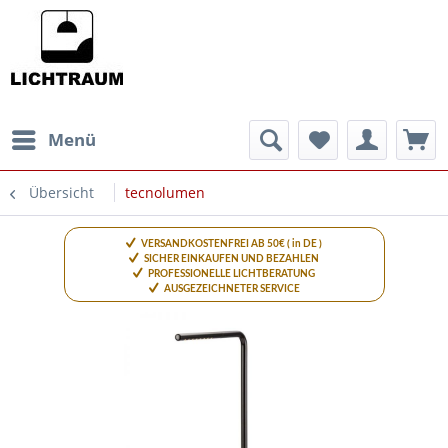
Menü
Übersicht
tecnolumen
VERSANDKOSTENFREI AB 50€ ( in DE )
SICHER EINKAUFEN UND BEZAHLEN
PROFESSIONELLE LICHTBERATUNG
AUSGEZEICHNETER SERVICE