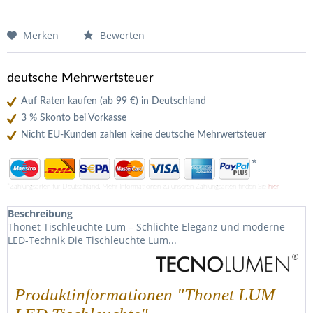
Merken
Bewerten
deutsche Mehrwertsteuer
Auf Raten kaufen (ab 99 €) in Deutschland
3 % Skonto bei Vorkasse
Nicht EU-Kunden zahlen keine deutsche Mehrwertsteuer
*
*Zahlungsarten für Deutschland. Mehr Informationen zu unseren Zahlungsarten finden Sie
hier
Beschreibung
Thonet Tischleuchte Lum – Schlichte Eleganz und moderne
LED-Technik Die Tischleuchte Lum...
Produktinformationen "Thonet LUM