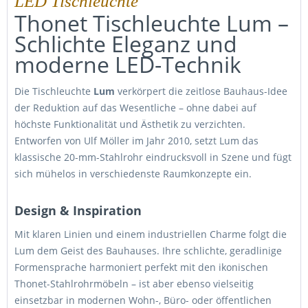
LED Tischleuchte"
Thonet Tischleuchte Lum –
Schlichte Eleganz und
moderne LED-Technik
Die Tischleuchte
Lum
verkörpert die zeitlose Bauhaus-Idee
der Reduktion auf das Wesentliche – ohne dabei auf
höchste Funktionalität und Ästhetik zu verzichten.
Entworfen von Ulf Möller im Jahr 2010, setzt Lum das
klassische 20‑mm-Stahlrohr eindrucksvoll in Szene und fügt
sich mühelos in verschiedenste Raumkonzepte ein.
Design & Inspiration
Mit klaren Linien und einem industriellen Charme folgt die
Lum dem Geist des Bauhauses. Ihre schlichte, geradlinige
Formensprache harmoniert perfekt mit den ikonischen
Thonet-Stahlrohrmöbeln – ist aber ebenso vielseitig
einsetzbar in modernen Wohn-, Büro- oder öffentlichen