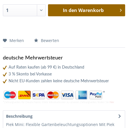
In den
Warenkorb
Merken
Bewerten
deutsche Mehrwertsteuer
Auf Raten kaufen (ab 99 €) in Deutschland
3 % Skonto bei Vorkasse
Nicht EU-Kunden zahlen keine deutsche Mehrwertsteuer
*
*Zahlungsarten für Deutschland. Mehr Informationen zu unseren Zahlungsarten finden Sie
hier
Beschreibung
Piek Mini: Flexible Gartenbeleuchtungsoptionen Mit Piek