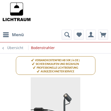
Menü
Übersicht
Bodenstrahler
VERSANDKOSTENFREI AB 50€ ( in DE )
SICHER EINKAUFEN UND BEZAHLEN
PROFESSIONELLE LICHTBERATUNG
AUSGEZEICHNETER SERVICE