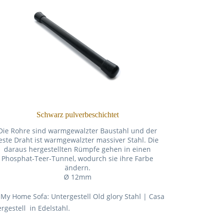
Schwarz pulverbeschichtet
Die Rohre sind warmgewalzter Baustahl und der
este Draht ist warmgewalzter massiver Stahl. Die
daraus hergestellten Rümpfe gehen in einen
Phosphat-Teer-Tunnel, wodurch sie ihre Farbe
ändern.
Ø 12mm
 My Home Sofa: Untergestell Old glory Stahl | Casa
rgestell in Edelstahl.