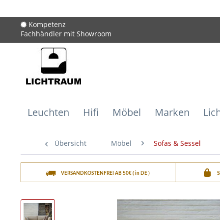
Kompetenz
Fachhändler mit Showroom
Leuchten
Hifi
Möbel
Marken
Lic
Übersicht
Möbel
Sofas & Sessel
VERSANDKOSTENFREI AB 50€ ( in DE )