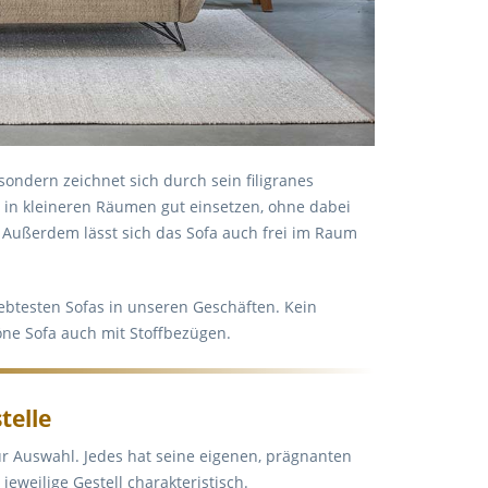
sondern zeichnet sich durch sein filigranes
h in kleineren Räumen gut einsetzen, ohne dabei
Außerdem lässt sich das Sofa auch frei im Raum
iebtesten Sofas in unseren Geschäften. Kein
öne Sofa auch mit Stoffbezügen.
telle
ur Auswahl. Jedes hat seine eigenen, prägnanten
eweilige Gestell charakteristisch.