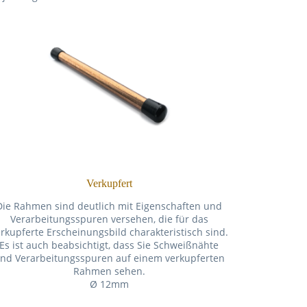
Verkupfert
Die Rahmen sind deutlich mit Eigenschaften und
Verarbeitungsspuren versehen, die für das
rkupferte Erscheinungsbild charakteristisch sind.
Es ist auch beabsichtigt, dass Sie Schweißnähte
nd Verarbeitungsspuren auf einem verkupferten
Rahmen sehen.
Ø 12mm