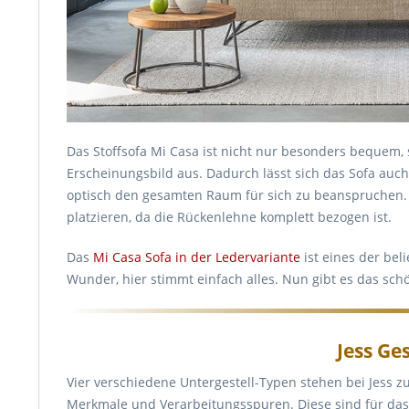
Das Stoffsofa Mi Casa ist nicht nur besonders bequem, 
Erscheinungsbild aus. Dadurch lässt sich das Sofa auc
optisch den gesamten Raum für sich zu beanspruchen. 
platzieren, da die Rückenlehne komplett bezogen ist.
Das
Mi Casa Sofa in der Ledervariante
ist eines der bel
Wunder, hier stimmt einfach alles. Nun gibt es das sch
Jess Ges
Vier verschiedene Untergestell-Typen stehen bei Jess z
Merkmale und Verarbeitungsspuren. Diese sind für das j