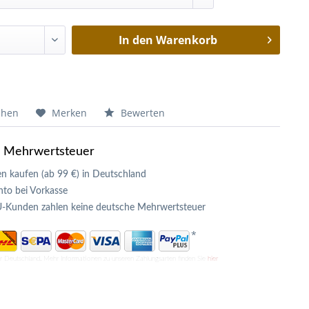
In den
Warenkorb
chen
Merken
Bewerten
e Mehrwertsteuer
n kaufen (ab 99 €) in Deutschland
to bei Vorkasse
U-Kunden zahlen keine deutsche Mehrwertsteuer
*
ür Deutschland. Mehr Informationen zu unseren Zahlungsarten finden Sie
hier