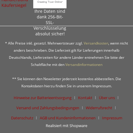
Ihre Daten sind
dank 256-Bit-
SSL-
Verschlüsselung
absolut sicher!
* Alle Preise inkl. gesetzl. Mehrwertsteuer zzgl.
Versandkosten
, wenn nicht
anders beschrieben. Die Lieferzeit gilt für Lieferungen innerhalb
Deutschlands, Lieferzeiten für andere Länder entnehmen Sie bitte der
Schaltfläche mit den
Versandinformationen
** Sie können den Newsletter jederzeit kostenlos abbestellen. Die
Kontaktdaten hierzu finden Sie in unserem Impressum.
Hinweise zur Batterieentsorgung
Kontakt
Über uns
Versand und Zahlungsbedingungen
Widerrufsrecht
Datenschutz
AGB und Kundeninformationen
Impressum
Realisiert mit Shopware