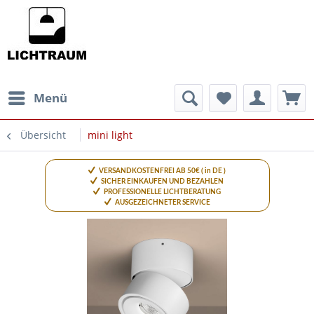
Menü
Übersicht
mini light
VERSANDKOSTENFREI AB 50€ ( in DE )
SICHER EINKAUFEN UND BEZAHLEN
PROFESSIONELLE LICHTBERATUNG
AUSGEZEICHNETER SERVICE