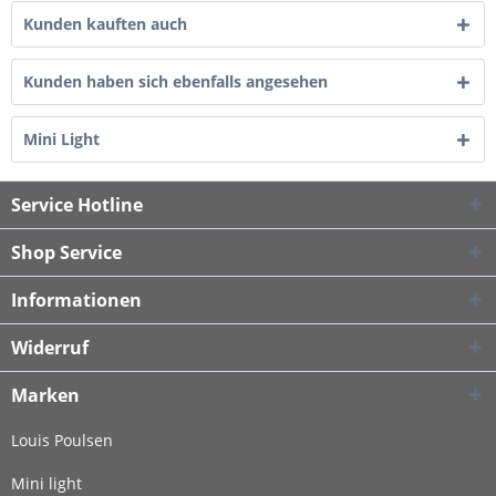
Kunden kauften auch
Kunden haben sich ebenfalls angesehen
Mini Light
Service Hotline
Shop Service
Informationen
Widerruf
Marken
Louis Poulsen
Mini light