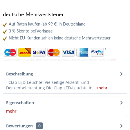
deutsche Mehrwertsteuer
Auf Raten kaufen (ab 99 €) in Deutschland
3 % Skonto bei Vorkasse
Nicht EU-Kunden zahlen keine deutsche Mehrwertsteuer
*
*Zahlungsarten für Deutschland. Mehr Informationen zu unseren Zahlungsarten finden Sie
hier
Beschreibung
Clap LED-Leuchte: Vielseitige Akzent- und
Deckenbeleuchtung Die Clap LED-Leuchte in...
mehr
Eigenschaften
mehr
Bewertungen
0