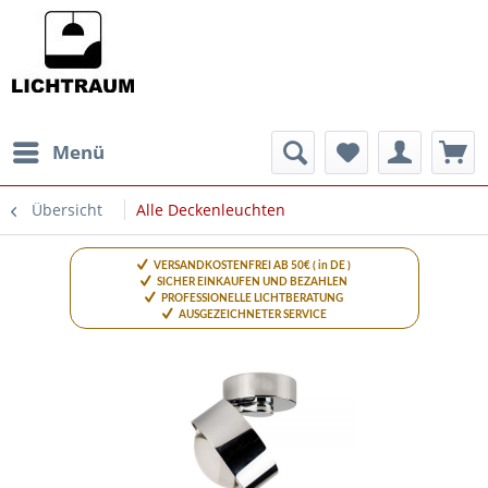
Menü
Übersicht
Alle Deckenleuchten
VERSANDKOSTENFREI AB 50€ ( in DE )
SICHER EINKAUFEN UND BEZAHLEN
PROFESSIONELLE LICHTBERATUNG
AUSGEZEICHNETER SERVICE