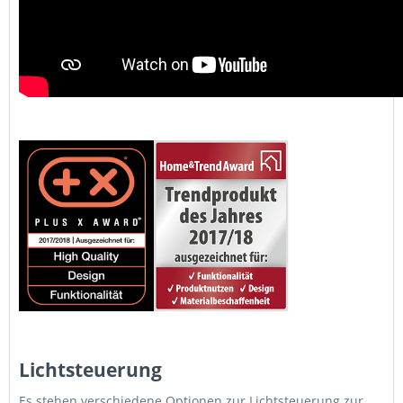
Lichtsteuerung
Es stehen verschiedene Optionen zur Lichtsteuerung zur