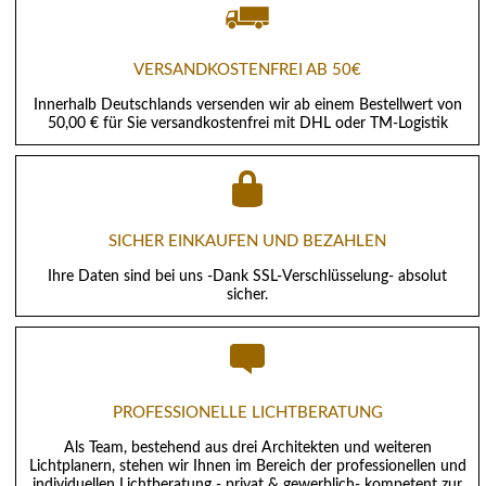
VERSANDKOSTENFREI AB 50€
Innerhalb Deutschlands versenden wir ab einem Bestellwert von
50,00 € für Sie versandkostenfrei mit DHL oder TM-Logistik
SICHER EINKAUFEN UND BEZAHLEN
Ihre Daten sind bei uns -Dank SSL-Verschlüsselung- absolut
sicher.
PROFESSIONELLE LICHTBERATUNG
Als Team, bestehend aus drei Architekten und weiteren
Lichtplanern, stehen wir Ihnen im Bereich der professionellen und
individuellen Lichtberatung - privat & gewerblich- kompetent zur