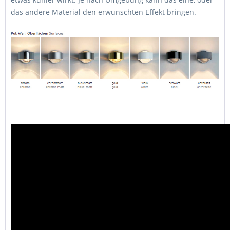
das andere Material den erwünschten Effekt bringen.