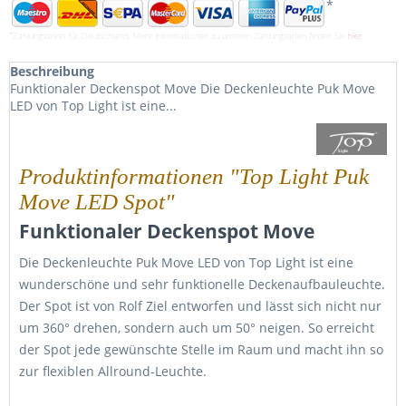
*
*Zahlungsarten für Deutschland. Mehr Informationen zu unseren Zahlungsarten finden Sie
hier
Beschreibung
Funktionaler Deckenspot Move Die Deckenleuchte Puk Move
LED von Top Light ist eine...
Produktinformationen "Top Light Puk
Move LED Spot"
Funktionaler Deckenspot Move
Die Deckenleuchte Puk Move LED von Top Light ist eine
wunderschöne und sehr funktionelle Deckenaufbauleuchte.
Der Spot ist von Rolf Ziel entworfen und lässt sich nicht nur
um 360° drehen, sondern auch um 50° neigen. So erreicht
der Spot jede gewünschte Stelle im Raum und macht ihn so
zur flexiblen Allround-Leuchte.