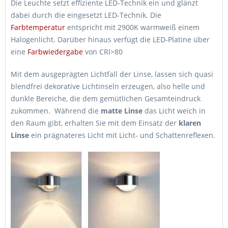
Die Leuchte setzt effiziente LED-Technik ein und glänzt
dabei durch die eingesetzt LED-Technik. Die
Farbtemperatur
entspricht mit 2900K warmweiß einem
Halogenlicht. Darüber hinaus verfügt die LED-Platine über
eine
Farbwiedergabe
von CRI>80
Mit dem ausgeprägten Lichtfall der Linse, lassen sich quasi
blendfrei dekorative Lichtinseln erzeugen, also helle und
dunkle Bereiche, die dem gemütlichen Gesamteindruck
zukommen. Während die
matte Linse
das Licht weich in
den Raum gibt, erhalten Sie mit dem Einsatz der
klaren
Linse
ein prägnateres Licht mit Licht- und Schattenreflexen.