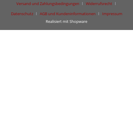
Versand und Zahlungsbedingungen
Widerrufsrecht
Datenschutz
AGB und Kundeninformationen
Impressum
Realisiert mit Shopware