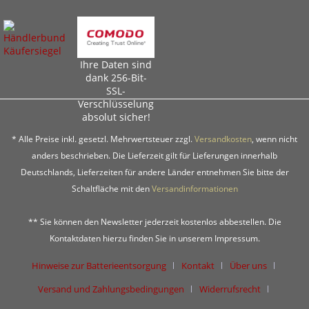
Ihre Daten sind
dank 256-Bit-
SSL-
Verschlüsselung
absolut sicher!
* Alle Preise inkl. gesetzl. Mehrwertsteuer zzgl.
Versandkosten
, wenn nicht
anders beschrieben. Die Lieferzeit gilt für Lieferungen innerhalb
Deutschlands, Lieferzeiten für andere Länder entnehmen Sie bitte der
Schaltfläche mit den
Versandinformationen
** Sie können den Newsletter jederzeit kostenlos abbestellen. Die
Kontaktdaten hierzu finden Sie in unserem Impressum.
Hinweise zur Batterieentsorgung
Kontakt
Über uns
Versand und Zahlungsbedingungen
Widerrufsrecht