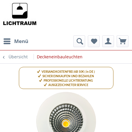
Menü
Übersicht
Deckeneinbauleuchten
VERSANDKOSTENFREI AB 50€ ( in DE )
SICHER EINKAUFEN UND BEZAHLEN
PROFESSIONELLE LICHTBERATUNG
AUSGEZEICHNETER SERVICE