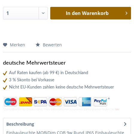
In den
Warenkorb
Merken
Bewerten
deutsche Mehrwertsteuer
Auf Raten kaufen (ab 99 €) in Deutschland
3 % Skonto bei Vorkasse
Nicht EU-Kunden zahlen keine deutsche Mehrwertsteuer
*
*Zahlungsarten für Deutschland. Mehr Informationen zu unseren Zahlungsarten finden Sie
hier
Beschreibung
Einbauleuchte MOBiDim COB 9w Rund IP65 Einbauleuchte