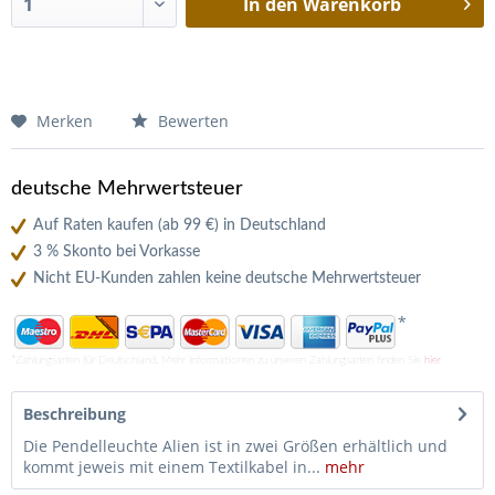
In den
Warenkorb
Merken
Bewerten
deutsche Mehrwertsteuer
Auf Raten kaufen (ab 99 €) in Deutschland
3 % Skonto bei Vorkasse
Nicht EU-Kunden zahlen keine deutsche Mehrwertsteuer
*
*Zahlungsarten für Deutschland. Mehr Informationen zu unseren Zahlungsarten finden Sie
hier
Beschreibung
Die Pendelleuchte Alien ist in zwei Größen erhältlich und
kommt jeweis mit einem Textilkabel in...
mehr