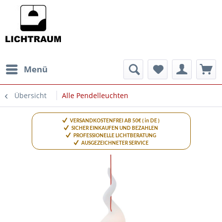
Menü
Übersicht
Alle Pendelleuchten
VERSANDKOSTENFREI AB 50€ ( in DE )
SICHER EINKAUFEN UND BEZAHLEN
PROFESSIONELLE LICHTBERATUNG
AUSGEZEICHNETER SERVICE