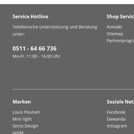
Service Hotline
Shop Servi
Telefonische Unterstützung und Beratung
Kontakt
Sitemap
unter:
Partnerprog
0511 - 64 66 736
Mo-Fr, 11:00 - 16:00 Uhr
Marken
Soziale Ne
Louis Poulsen
Facebook
Mini light
Dawanda
Secto Design
Instagram
Jieldé