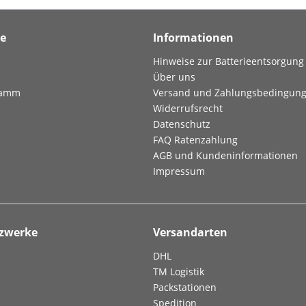
ce
Informationen
Hinweise zur Batterieentsorgung
Über uns
ramm
Versand und Zahlungsbedingun
Widerrufsrecht
Datenschutz
FAQ Ratenzahlung
AGB und Kundeninformationen
Impressum
tzwerke
Versandarten
DHL
TM Logistik
Packstationen
Spedition