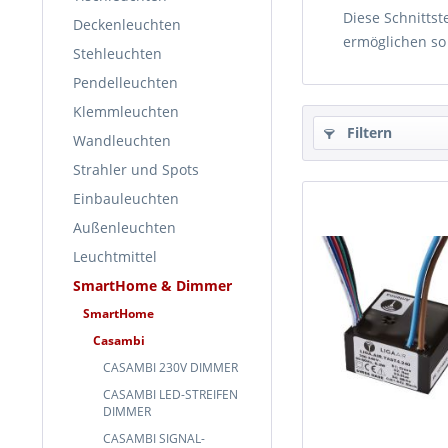
Diese Schnittst
Deckenleuchten
ermöglichen so
Stehleuchten
Pendelleuchten
Klemmleuchten
Filtern
Wandleuchten
Strahler und Spots
Einbauleuchten
Außenleuchten
Leuchtmittel
SmartHome & Dimmer
SmartHome
Casambi
CASAMBI 230V DIMMER
CASAMBI LED-STREIFEN
DIMMER
CASAMBI SIGNAL-