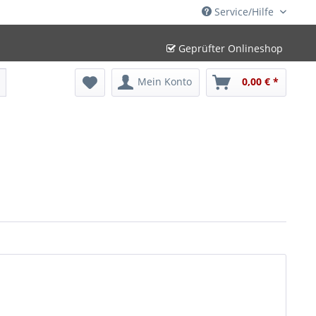
Service/Hilfe
Geprüfter Onlineshop
Mein Konto
0,00 € *