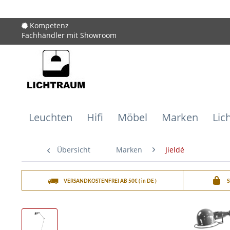
Kompetenz
Fachhändler mit Showroom
Leuchten
Hifi
Möbel
Marken
Lic
Übersicht
Marken
Jieldé
VERSANDKOSTENFREI AB 50€ ( in DE )