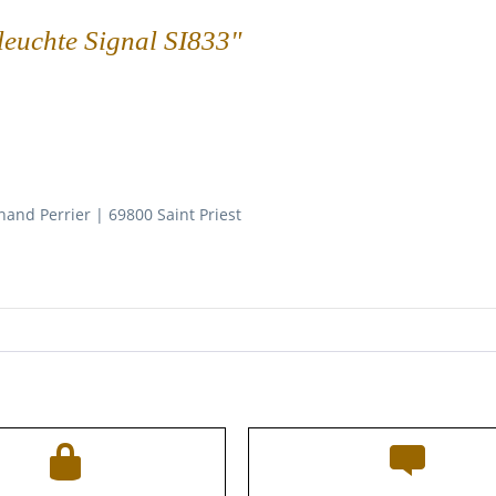
hleuchte Signal SI833"
nand Perrier | 69800 Saint Priest