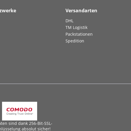
tzwerke
Versandarten
DHL
TM Logistik
Packstationen
Spedition
aten sind dank 256-Bit-SSL-
hlüsselung absolut sicher!