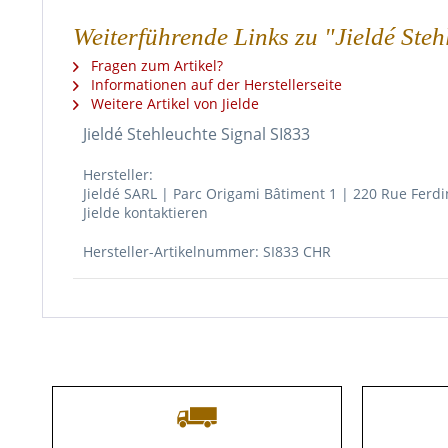
Weiterführende Links zu "Jieldé Ste
Fragen zum Artikel?
Informationen auf der Herstellerseite
Weitere Artikel von Jielde
Jieldé Stehleuchte Signal SI833
Hersteller:
Jieldé SARL | Parc Origami Bâtiment 1 | 220 Rue Ferdi
Jielde kontaktieren
Hersteller-Artikelnummer: SI833 CHR