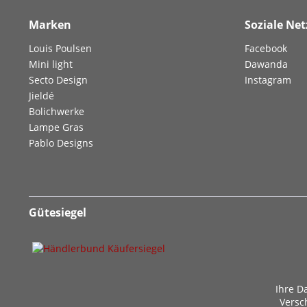
Marken
Soziale Ne
Louis Poulsen
Facebook
Mini light
Dawanda
Secto Design
Instagram
Jieldé
Bolichwerke
Lampe Gras
Pablo Designs
Gütesiegel
Ihre D
Versc