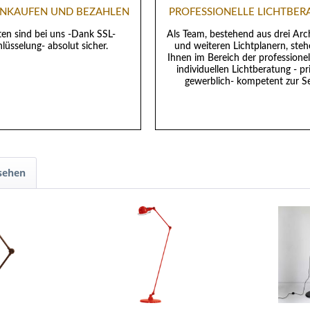
EINKAUFEN UND BEZAHLEN
PROFESSIONELLE LICHTBE
ten sind bei uns -Dank SSL-
Als Team, bestehend aus drei Arc
lüsselung- absolut sicher.
und weiteren Lichtplanern, steh
Ihnen im Bereich der professione
individuellen Lichtberatung - pr
gewerblich- kompetent zur Se
sehen