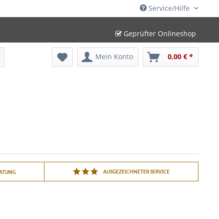
Service/Hilfe
Geprüfter Onlineshop
Mein Konto
0,00 € *
AUSGEZEICHNETER SERVICE
RATUNG