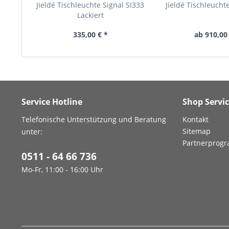
Jieldé Tischleuchte Signal SI333
Jieldé Tischleucht
Lackiert
335,00 € *
ab 910,00
Service Hotline
Shop Servi
Telefonische Unterstützung und Beratung
Kontakt
Sitemap
unter:
Partnerprog
0511 - 64 66 736
Mo-Fr, 11:00 - 16:00 Uhr