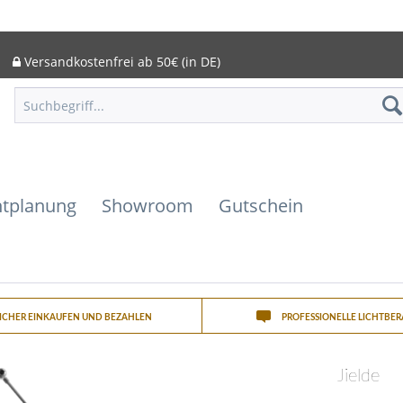
Versandkostenfrei ab 50€ (in DE)
htplanung
Showroom
Gutschein
SICHER EINKAUFEN UND BEZAHLEN
PROFESSIONELLE LICHTBE
Jielde