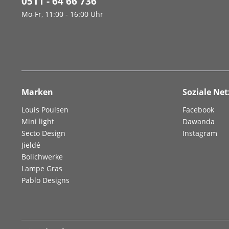
0511 - 64 66 736
Mo-Fr, 11:00 - 16:00 Uhr
Marken
Soziale Ne
Louis Poulsen
Facebook
Mini light
Dawanda
Secto Design
Instagram
Jieldé
Bolichwerke
Lampe Gras
Pablo Designs