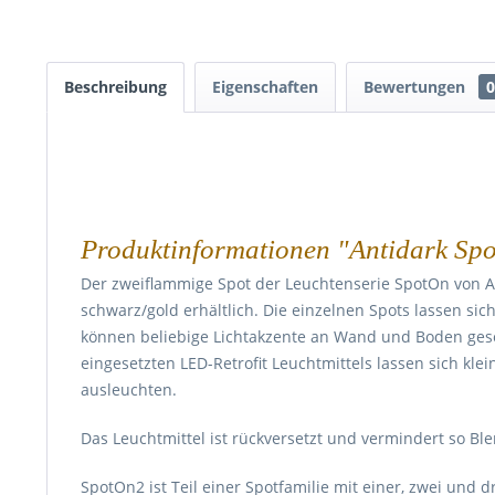
Beschreibung
Eigenschaften
Bewertungen
0
Produktinformationen "Antidark Sp
Der zweiflammige Spot der Leuchtenserie SpotOn von An
schwarz/gold erhältlich. Die einzelnen Spots lassen sic
können beliebige Lichtakzente an Wand und Boden gese
eingesetzten LED-Retrofit Leuchtmittels lassen sich kl
ausleuchten.
Das Leuchtmittel ist rückversetzt und vermindert so B
SpotOn2 ist Teil einer Spotfamilie mit einer, zwei und 