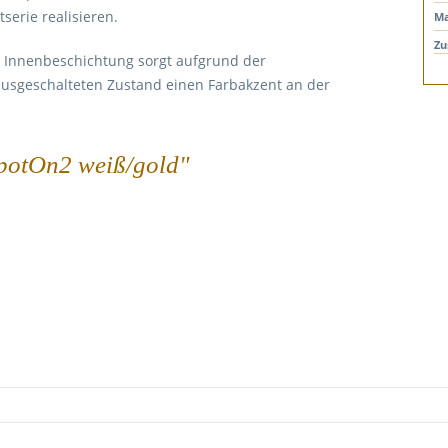
erie realisieren.
Ma
Zu
ne Innenbeschichtung sorgt aufgrund der
ausgeschalteten Zustand einen Farbakzent an der
SpotOn2 weiß/gold"