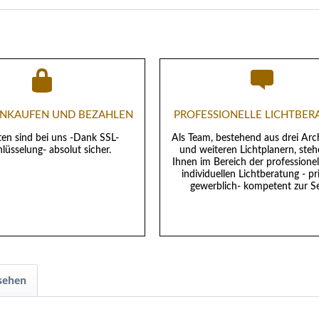
EINKAUFEN UND BEZAHLEN
PROFESSIONELLE LICHTBE
ten sind bei uns -Dank SSL-
Als Team, bestehend aus drei Arc
lüsselung- absolut sicher.
und weiteren Lichtplanern, steh
Ihnen im Bereich der professione
individuellen Lichtberatung - pr
gewerblich- kompetent zur Se
sehen