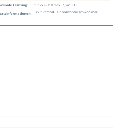
ximale Leistung:
für 2x GU10 max. 7,5W LED
360° vertical. 90° horizontal schwenkbar
satzinformationen: