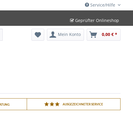
Service/Hilfe
Geprüfter Onlineshop
Mein Konto
0,00 € *
AUSGEZEICHNETER SERVICE
RATUNG