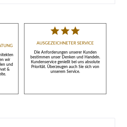
AUSGEZEICHNETER SERVICE
RATUNG
Die Anforderungen unserer Kunden
hitekten
bestimmen unser Denken und Handeln.
en wir
Kundenservice genießt bei uns absolute
llen und
Priorität. Überzeugen auch Sie sich von
ivat &
unserem Service.
ite.