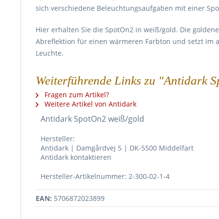
sich verschiedene Beleuchtungsaufgaben mit einer Spots
Hier erhalten Sie die SpotOn2 in weiß/gold. Die golde
Abreflektion für einen wärmeren Farbton und setzt im 
Leuchte.
Weiterführende Links zu "Antidark 
Fragen zum Artikel?
Weitere Artikel von Antidark
Antidark SpotOn2 weiß/gold
Hersteller:
Antidark | Damgårdvej 5 | DK-5500 Middelfart
Antidark kontaktieren
Hersteller-Artikelnummer: 2-300-02-1-4
EAN:
5706872023899