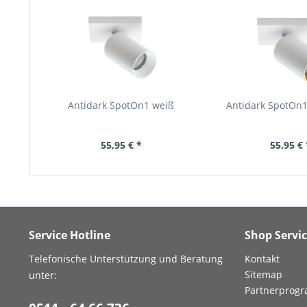
Antidark SpotOn1 weiß
Antidark SpotOn1
55,95 € *
55,95 € 
Service Hotline
Shop Servi
Telefonische Unterstützung und Beratung
Kontakt
Sitemap
unter:
Partnerprog