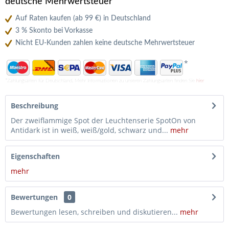
deutsche Mehrwertsteuer
Auf Raten kaufen (ab 99 €) in Deutschland
3 % Skonto bei Vorkasse
Nicht EU-Kunden zahlen keine deutsche Mehrwertsteuer
*
*Zahlungsarten für Deutschland. Mehr Informationen zu unseren Zahlungsarten finden Sie
hier
Beschreibung
Der zweiflammige Spot der Leuchtenserie SpotOn von
Antidark ist in weiß, weiß/gold, schwarz und...
mehr
Eigenschaften
mehr
Bewertungen
0
Bewertungen lesen, schreiben und diskutieren...
mehr