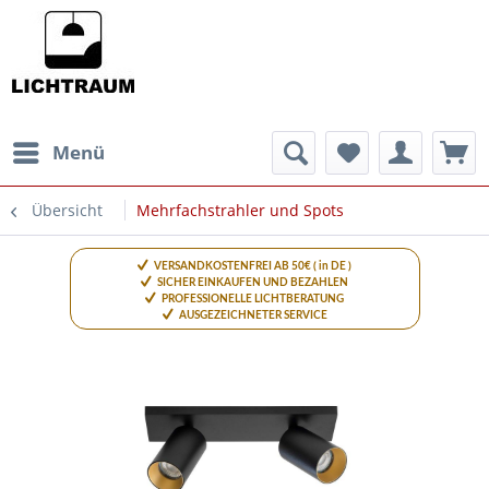
Menü
Übersicht
Mehrfachstrahler und Spots
VERSANDKOSTENFREI AB 50€ ( in DE )
SICHER EINKAUFEN UND BEZAHLEN
PROFESSIONELLE LICHTBERATUNG
AUSGEZEICHNETER SERVICE