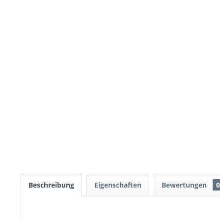
Beschreibung
Eigenschaften
Bewertungen
0