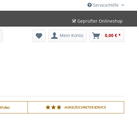
Service/Hilfe
Geprüfter Onlineshop
Mein Konto
0,00 € *
AUSGEZEICHNETER SERVICE
RATUNG