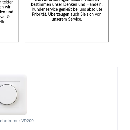
hitekten
bestimmen unser Denken und Handeln.
en wir
Kundenservice genießt bei uns absolute
llen und
Priorität. Überzeugen auch Sie sich von
ivat &
unserem Service.
ite.
rehdimmer VD200