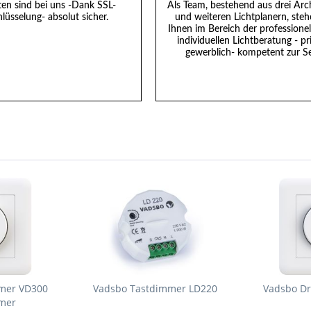
ten sind bei uns -Dank SSL-
Als Team, bestehend aus drei Arc
lüsselung- absolut sicher.
und weiteren Lichtplanern, steh
Ihnen im Bereich der professione
individuellen Lichtberatung - pr
gewerblich- kompetent zur Se
mer VD300
Vadsbo Tastdimmer LD220
Vadsbo D
mer