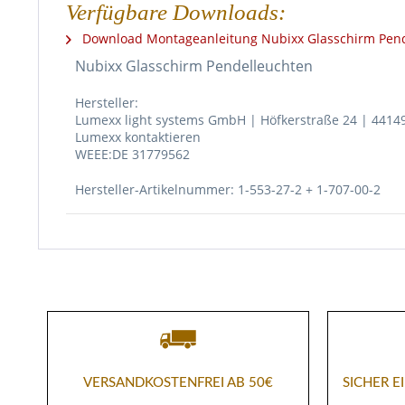
Verfügbare Downloads:
Download Montageanleitung Nubixx Glasschirm Pend
Nubixx Glasschirm Pendelleuchten
Hersteller:
Lumexx light systems GmbH | Höfkerstraße 24 | 441
Lumexx kontaktieren
WEEE:DE 31779562
Hersteller-Artikelnummer: 1-553-27-2 + 1-707-00-2
VERSANDKOSTENFREI AB 50€
SICHER 