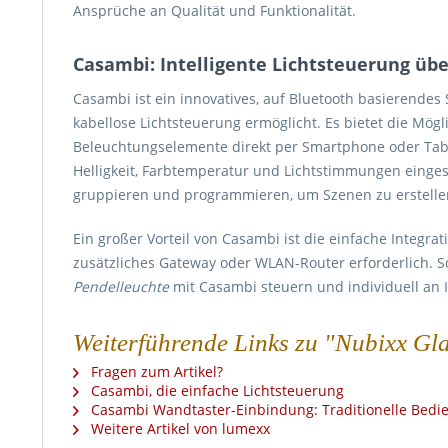
Ansprüche an Qualität und Funktionalität.
Casambi: Intelligente Lichtsteuerung üb
Casambi ist ein innovatives, auf Bluetooth basierende
kabellose Lichtsteuerung ermöglicht. Es bietet die Mög
Beleuchtungselemente direkt per Smartphone oder Tab
Helligkeit, Farbtemperatur und Lichtstimmungen einge
gruppieren und programmieren, um Szenen zu erstellen
Ein großer Vorteil von Casambi ist die einfache Integrati
zusätzliches Gateway oder WLAN-Router erforderlich. S
Pendelleuchte
mit Casambi steuern und individuell an 
Weiterführende Links zu "Nubixx Gl
Fragen zum Artikel?
Casambi, die einfache Lichtsteuerung
Casambi Wandtaster-Einbindung: Traditionelle Bed
Weitere Artikel von lumexx