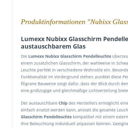
Produktinformationen "Nubixx Glas
Lumexx Nubixx Glasschirm Pendelleu
austauschbarem Glas
Die
Lumexx Nubixx Glasschirm Pendelleuchte
überzeug
einem zusätzlichen Glasschirm, der wahlweise in Schwarz
Leuchte perfekt in verschiedene Wohnstile ein. Besond
Funktionalität im Vordergrund stehen, punktet diese Pen
filigrane Bauweise sorgt dafür, dass der Blick durch d
eine großzügige und gleichmäßige Lichtverteilung biete
Der austauschbare
Chip
des Herstellers ermöglicht eine
einfach ersetzt werden kann, anstatt die gesamte Leuc
Glasschirm Pendelleuchte
kompatibel mit einem extern
Ihre Beleuchtung individuell anpassen können. Geeign